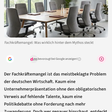
Fachkräftemangel: Was wirklich hinter dem Mythos steckt
bevorzugt bei Google anzeigen!
Warum lohnt sich das?
Der Fachkräftemangel ist das meistbeklagte Problem
der deutschen Wirtschaft. Kaum eine
Unternehmerpräsentation ohne den obligatorischen
Verweis auf fehlende Talente, kaum eine
Politikdebatte ohne Forderung nach mehr
Zuwanderung. Doch wer genauer hinschaut, entdeckt