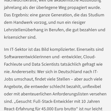
Nachwuchskräfte, weil die akademische Ausbildung
jahrelang als der überlegene Weg propagiert wurde.
Das Ergebnis: eine ganze Generation, die das Studium
dem Handwerk vorzog, und nun ein riesiger
Lehrstellenüberhang in Berufen, die gut bezahlen und
krisensicher sind.
Im IT-Sektor ist das Bild komplizierter. Einerseits sind
Softwareentwicklerinnen und -entwickler, Cloud-
Fachleute und Data Scientists tatsächlich gefragt wie
nie. Andererseits: Wer sich in Deutschland nach IT-
Jobs umschaut, findet viele Stellen – aber auch viele
Angebote, die entweder schlecht bezahlt, unflexibel
oder mit abenteuerlichen Anforderungslisten versehen
sind. „Gesucht: Full-Stack-Entwickler mit 10 Jahren
React-Erfahrung für 45.000 Euro brutto“ ist nur leicht