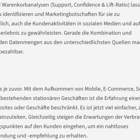
Warenkorbanalysen (Support, Confidence & Lift-Ratio) las
identifizieren und Marketingbotschaften für sie zu
lich, auch die Kundenaktivitäten in sozialen Medien und au
erlebnis zu gewährleisten. Gerade die Kombination und
nden Datenmengen aus den unterschiedlichsten Quellen ma
 bezahlbar.
als je zuvor. Mit dem Aufkommen von Mobile, E-Commerce, S
bestehenden stationären Geschäften ist die Erfahrung eine
ites oder Geschäfte beschränkt. Es ist jetzt viel einfacher,
inzuleiten. Gleichzeitig steigen die Erwartungen der Verbra
spunkten auf den Kunden eingehen, um ein
nahtloses
ndung und -empfehlung zu erhalten.