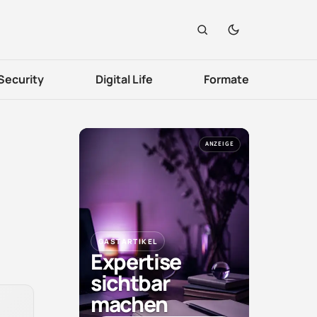
Security
Digital Life
Formate
ANZEIGE
GASTARTIKEL
Expertise
sichtbar
machen