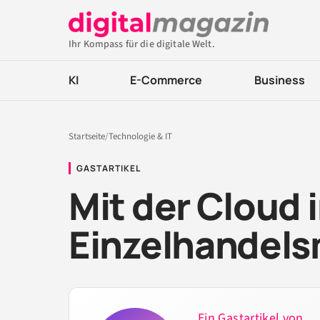
Ihr Kompass für die digitale Welt.
KI
E-Commerce
Business
Startseite
/
Technologie & IT
GASTARTIKEL
Mit der Cloud 
Einzelhandels
Ein Gastartikel von ...