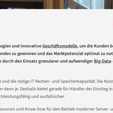
tegien und innovative
Geschäftsmodelle
, um die Kunden b
Kunden zu gewinnen und das Marktpotenzial optimal zu nut
 durch den Einsatz granularer und aufwendiger
Big-Data
-
it und die nötige IT Rechen- und Speicherkapazität. Die Nut
 denn je. Deshalb bietet gerade für Händler der Einstieg in
ochleistungsfähig und ausfallsicher.
ssourcen und Know-how für den Betrieb moderner Server- 