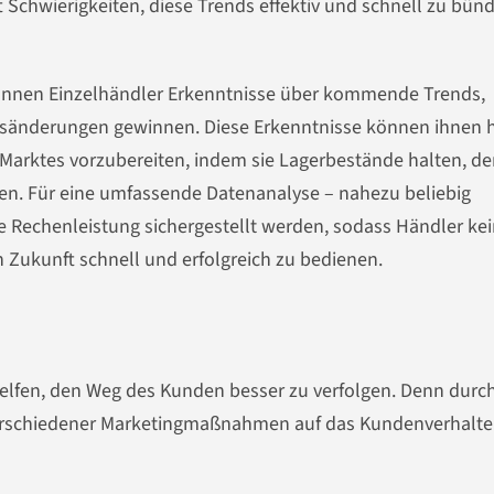
 Schwierigkeiten, diese Trends effektiv und schnell zu bünd
können Einzelhändler Erkenntnisse über kommende Trends,
sänderungen gewinnen. Diese Erkenntnisse können ihnen h
 Marktes vorzubereiten, indem sie Lagerbestände halten, d
ren. Für eine umfassende Datenanalyse – nahezu beliebig
ge Rechenleistung sichergestellt werden, sodass Händler ke
 Zukunft schnell und erfolgreich zu bedienen.
fen, den Weg des Kunden besser zu verfolgen. Denn durch
verschiedener Marketingmaßnahmen auf das Kundenverhalt