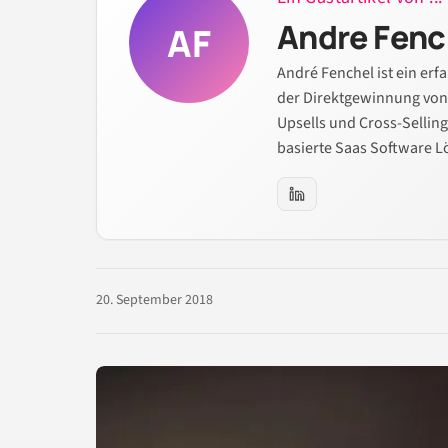
Andre Fenc
AF
André Fenchel ist ein er
der Direktgewinnung vo
Upsells und Cross-Selling
basierte Saas Software 
20. September 2018