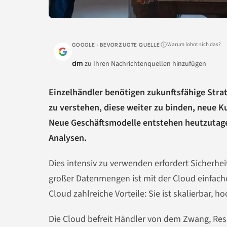
Warum lohnt sich das?
GOOGLE · BEVORZUGTE QUELLE
dm
zu Ihren Nachrichtenquellen hinzufügen
Einzelhändler benötigen zukunftsfähige Stra
zu verstehen, diese weiter zu binden, neue 
Neue Geschäftsmodelle entstehen heutzutage
Analysen.
Dies intensiv zu verwenden erfordert Sicherhe
großer Datenmengen ist mit der Cloud einfacher
Cloud zahlreiche Vorteile: Sie ist skalierbar, h
Die Cloud befreit Händler von dem Zwang, Re