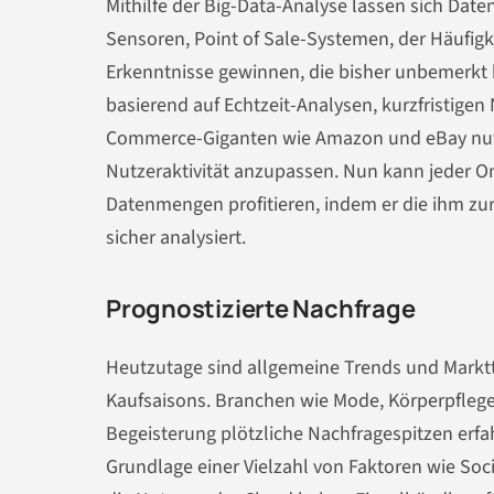
Mithilfe der Big-Data-Analyse lassen sich Date
Sensoren, Point of Sale-Systemen, der Häufig
Erkenntnisse gewinnen, die bisher unbemerkt 
basierend auf Echtzeit-Analysen, kurzfristig
Commerce-Giganten wie Amazon und eBay nutze
Nutzeraktivität anzupassen. Nun kann jeder O
Datenmengen profitieren, indem er die ihm zu
sicher analysiert.
Prognostizierte Nachfrage
Heutzutage sind allgemeine Trends und Marktt
Kaufsaisons. Branchen wie Mode, Körperpfleg
Begeisterung plötzliche Nachfragespitzen erfahr
Grundlage einer Vielzahl von Faktoren wie Soc