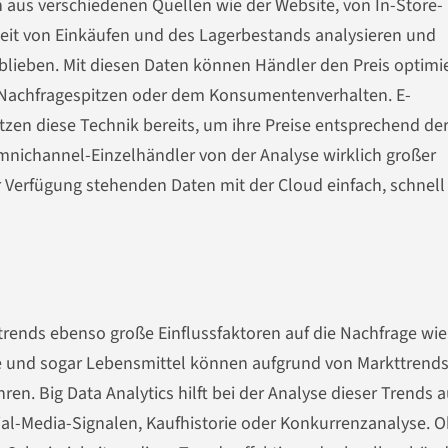
n aus verschiedenen Quellen wie der Website, von In-Store-
keit von Einkäufen und des Lagerbestands analysieren und
blieben. Mit diesen Daten können Händler den Preis optimi
en Nachfragespitzen oder dem Konsumentenverhalten. E-
n diese Technik bereits, um ihre Preise entsprechend de
mnichannel-Einzelhändler von der Analyse wirklich großer
r Verfügung stehenden Daten mit der Cloud einfach, schnell
rends ebenso große Einflussfaktoren auf die Nachfrage wie
e und sogar Lebensmittel können aufgrund von Markttrend
en. Big Data Analytics hilft bei der Analyse dieser Trends a
ial-Media-Signalen, Kaufhistorie oder Konkurrenzanalyse. 