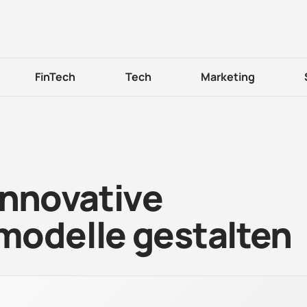
FinTech
Tech
Marketing
innovative
modelle gestalten