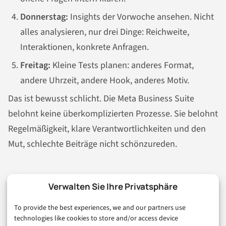
Donnerstag:
Insights der Vorwoche ansehen. Nicht
alles analysieren, nur drei Dinge: Reichweite,
Interaktionen, konkrete Anfragen.
Freitag:
Kleine Tests planen: anderes Format,
andere Uhrzeit, andere Hook, anderes Motiv.
Das ist bewusst schlicht. Die Meta Business Suite
belohnt keine überkomplizierten Prozesse. Sie belohnt
Regelmäßigkeit, klare Verantwortlichkeiten und den
Mut, schlechte Beiträge nicht schönzureden.
Typische Fehler in der Meta
Verwalten Sie Ihre Privatsphäre
Business Suite
To provide the best experiences, we and our partners use
technologies like cookies to store and/or access device