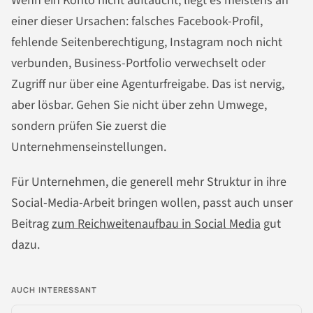
Wenn ein Konto nicht auftaucht, liegt es meistens an
einer dieser Ursachen: falsches Facebook-Profil,
fehlende Seitenberechtigung, Instagram noch nicht
verbunden, Business-Portfolio verwechselt oder
Zugriff nur über eine Agenturfreigabe. Das ist nervig,
aber lösbar. Gehen Sie nicht über zehn Umwege,
sondern prüfen Sie zuerst die
Unternehmenseinstellungen.
Für Unternehmen, die generell mehr Struktur in ihre
Social-Media-Arbeit bringen wollen, passt auch unser
Beitrag
zum Reichweitenaufbau in Social Media
gut
dazu.
AUCH INTERESSANT