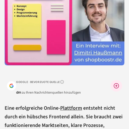
GOOGLE · BEVORZUGTE QUELLE
Warum lohnt sich das?
dm
zu Ihren Nachrichtenquellen hinzufügen
Eine erfolgreiche Online-
Plattform
entsteht nicht
durch ein hübsches Frontend allein. Sie braucht zwei
funktionierende Marktseiten, klare Prozesse,