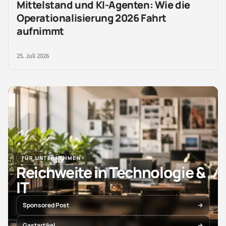
Mittelstand und KI-Agenten: Wie die
Operationalisierung 2026 Fahrt
aufnimmt
25. Juli 2026
FÜR UNTERNEHMEN
Reichweite in Technologie &
IT
Sponsored Post
Gastartikel