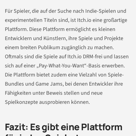
Für Spieler, die auf der Suche nach Indie-Spielen und
experimentellen Titeln sind, ist Itch.io eine großartige
Plattform. Diese Plattform ermöglicht es kleinen
Entwicklern und Künstlern, ihre Spiele und Projekte
einem breiten Publikum zugänglich zu machen.
Oftmals sind die Spiele auf Itch.io DRM-frei und lassen
sich auf einer „Pay-What-You-Want“-Basis erwerben.
Die Plattform bietet zudem eine Vielzahl von Spiele-
Bundles und Game Jams, bei denen Entwickler ihre
Fähigkeiten unter Beweis stellen und neue
Spielkonzepte ausprobieren können.
Fazit: Es gibt eine Plattform