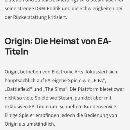
seine strenge DRM-Politik und die Schwierigkeiten bei
der Rückerstattung kritisiert.
Origin: Die Heimat von EA-
Titeln
Origin, betrieben von Electronic Arts, fokussiert sich
hauptsächlich auf EA-eigene Spiele wie „FIFA“,
„Battlefield“ und „The Sims“. Die Plattform bietet zwar
nicht so viele Spiele wie Steam, punktet aber mit
exklusiven EA-Titeln und schnellem Kundenservice.
Einige Spieler empfinden jedoch die Bedienung von
Origin als umständlich.