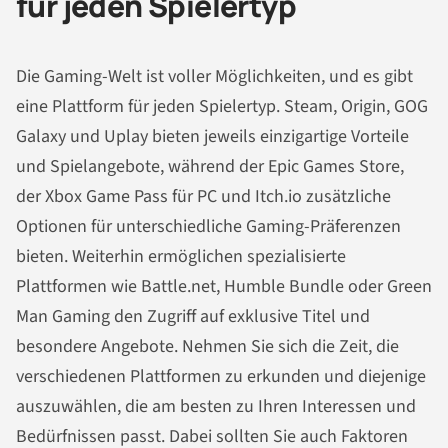
für jeden Spielertyp
Die Gaming-Welt ist voller Möglichkeiten, und es gibt
eine Plattform für jeden Spielertyp. Steam, Origin, GOG
Galaxy und Uplay bieten jeweils einzigartige Vorteile
und Spielangebote, während der Epic Games Store,
der Xbox Game Pass für PC und Itch.io zusätzliche
Optionen für unterschiedliche Gaming-Präferenzen
bieten. Weiterhin ermöglichen spezialisierte
Plattformen wie Battle.net, Humble Bundle oder Green
Man Gaming den Zugriff auf exklusive Titel und
besondere Angebote. Nehmen Sie sich die Zeit, die
verschiedenen Plattformen zu erkunden und diejenige
auszuwählen, die am besten zu Ihren Interessen und
Bedürfnissen passt. Dabei sollten Sie auch Faktoren