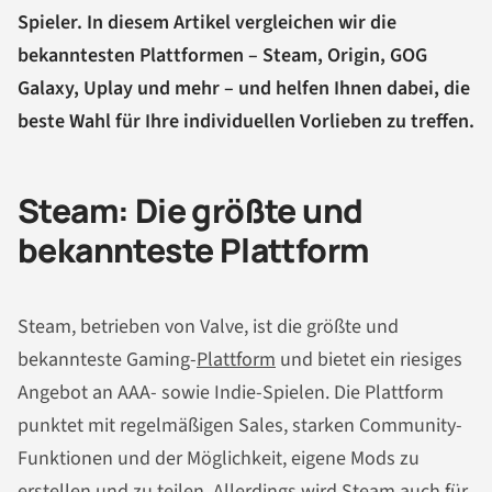
Spieler. In diesem Artikel vergleichen wir die
bekanntesten Plattformen – Steam, Origin, GOG
Galaxy, Uplay und mehr – und helfen Ihnen dabei, die
beste Wahl für Ihre individuellen Vorlieben zu treffen.
Steam: Die größte und
bekannteste Plattform
Steam, betrieben von Valve, ist die größte und
bekannteste Gaming-
Plattform
und bietet ein riesiges
Angebot an AAA- sowie Indie-Spielen. Die Plattform
punktet mit regelmäßigen Sales, starken Community-
Funktionen und der Möglichkeit, eigene Mods zu
erstellen und zu teilen. Allerdings wird Steam auch für