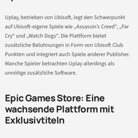
Uplay, betrieben von Ubisoft, legt den Schwerpunkt
auf Ubisoft-eigene Spiele wie „Assassin’s Creed“, „Far
Cry“ und „Watch Dogs“. Die Plattform bietet
zusätzliche Belohnungen in Form von Ubisoft Club
Punkten und integriert auch Spiele anderer Publisher.
Manche Spieler betrachten Uplay allerdings als
unnötige zusätzliche Software.
Epic Games Store: Eine
wachsende Plattform mit
Exklusivtiteln