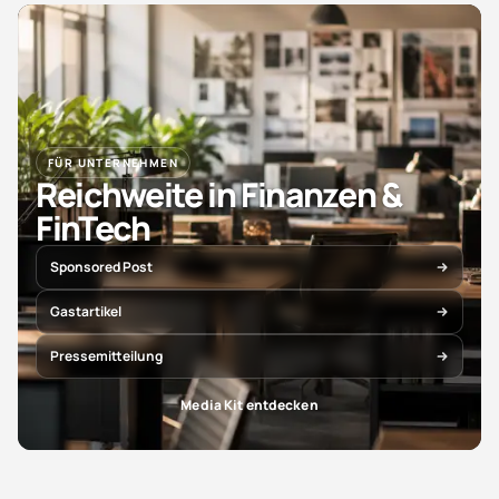
FÜR UNTERNEHMEN
Reichweite in Finanzen &
FinTech
Sponsored Post
Gastartikel
Pressemitteilung
Media Kit entdecken