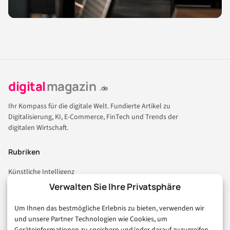
digital
magazin
.de
Ihr Kompass für die digitale Welt. Fundierte Artikel zu
Digitalisierung, KI, E-Commerce, FinTech und Trends der
digitalen Wirtschaft.
Rubriken
Künstliche Intelligenz
Technologie & IT
Verwalten Sie Ihre Privatsphäre
E-Commerce & Handel
Um Ihnen das bestmögliche Erlebnis zu bieten, verwenden wir
Consumer & Digital Life
und unsere Partner Technologien wie Cookies, um
Marketing