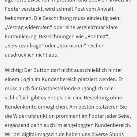
Footer versteckt, wird schnell Post vom Anwalt
bekommen. Die Beschriftung muss eindeutig sein:
„Vertrag widerrufen“ oder eine vergleichbar klare
Formulierung. Bezeichnungen wie „Kontakt“,
„Serviceanfrage“ oder „Stornieren“ reichen
ausdrücklich nicht aus.
Wichtig: Der Button darf nicht ausschließlich hinter
einem Login im Kundenbereich platziert werden. Er
muss auch für Gastbestellende zugänglich sein –
schließlich gibt es Shops, die eine Bestellung ohne
Kundenkonto ermöglichen. Am besten platzieren Sie
die Widerrufsfunktion prominent im Footer jeder Seite,
ergänzend dann auch im eingeloggten Kundenbereich.
Wir bei digital-magazin.de haben uns diverse Shops