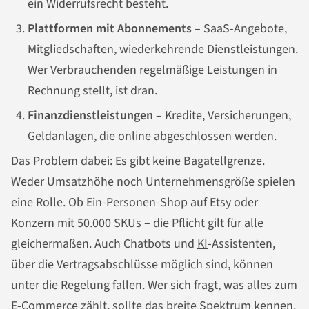
ein Widerrufsrecht besteht.
Plattformen mit Abonnements
– SaaS-Angebote,
Mitgliedschaften, wiederkehrende Dienstleistungen.
Wer Verbrauchenden regelmäßige Leistungen in
Rechnung stellt, ist dran.
Finanzdienstleistungen
– Kredite, Versicherungen,
Geldanlagen, die online abgeschlossen werden.
Das Problem dabei: Es gibt keine Bagatellgrenze.
Weder Umsatzhöhe noch Unternehmensgröße spielen
eine Rolle. Ob Ein-Personen-Shop auf Etsy oder
Konzern mit 50.000 SKUs – die Pflicht gilt für alle
gleichermaßen. Auch Chatbots und
KI
-Assistenten,
über die Vertragsabschlüsse möglich sind, können
unter die Regelung fallen. Wer sich fragt,
was alles zum
E-Commerce zählt
, sollte das breite Spektrum kennen.