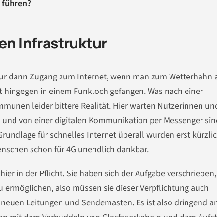
 führen?
en Infrastruktur
nur dann Zugang zum Internet, wenn man zum Wetterhahn a
ist hingegen in einem Funkloch gefangen. Was nach einer
ommunen leider bittere Realität. Hier warten Nutzerinnen un
dt und von einer digitalen Kommunikation per Messenger sin
 Grundlage für schnelles Internet überall wurden erst kürzli
Menschen schon für 4G unendlich dankbar.
 in der Pflicht. Sie haben sich der Aufgabe verschrieben,
ermöglichen, also müssen sie dieser Verpflichtung auch
neuen Leitungen und Sendemasten. Es ist also dringend an