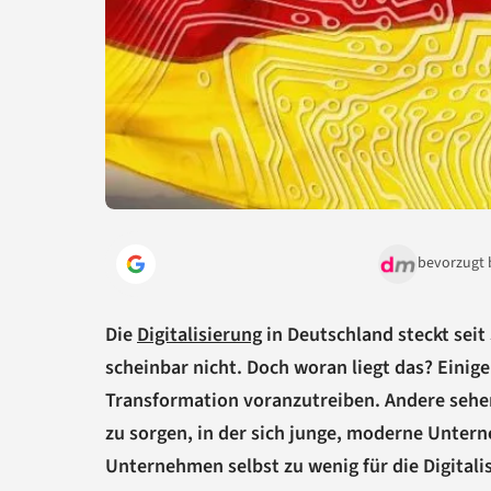
bevorzugt 
Die
Digitalisierung
in Deutschland steckt seit
scheinbar nicht. Doch woran liegt das? Einige 
Transformation voranzutreiben. Andere sehen 
zu sorgen, in der sich junge, moderne Unter
Unternehmen selbst zu wenig für die Digitalis