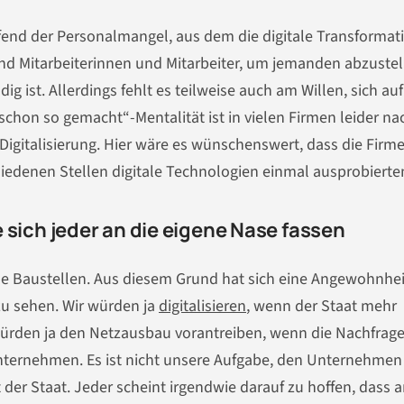
eifend der Personalmangel, aus dem die digitale Transformat
nd Mitarbeiterinnen und Mitarbeiter, um jemanden abzustel
ig ist. Allerdings fehlt es teilweise auch am Willen, sich auf
chon so gemacht“-Mentalität ist in vielen Firmen leider na
e Digitalisierung. Hier wäre es wünschenswert, dass die Firm
iedenen Stellen digitale Technologien einmal ausprobierte
te sich jeder an die eigene Nase fassen
tale Baustellen. Aus diesem Grund hat sich eine Angewohnhei
zu sehen. Wir würden ja
digitalisieren
, wenn der Staat mehr
rden ja den Netzausbau vorantreiben, wenn die Nachfrag
ternehmen. Es ist nicht unsere Aufgabe, den Unternehmen
gt der Staat. Jeder scheint irgendwie darauf zu hoffen, dass 