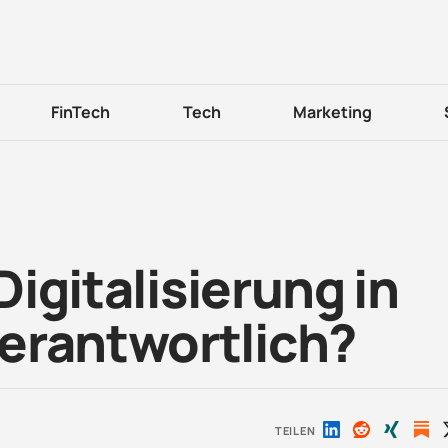
FinTech
Tech
Marketing
 Digitalisierung in
erantwortlich?
TEILEN
Auf
Auf
Auf