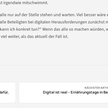
bst irgendwie mitschwimmt.
lle nur auf der Stelle stehen und warten. Viel besser wäre 
alle Beteiligten bei digitalen Herausforderungen zunächst m
s kann ich konkret tun?“ Wenn das alle so machen würden, 
el weiter, als das aktuell der Fall ist.
NÄCHSTER ARTI
dafür,
Digital ist real – Ernährungstage in B