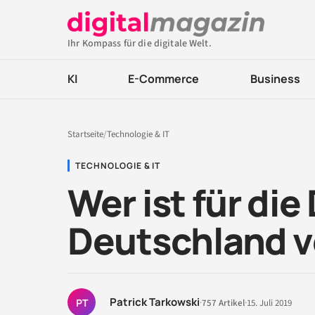
Ihr Kompass für die digitale Welt.
KI
E-Commerce
Business
Startseite
/
Technologie & IT
TECHNOLOGIE & IT
Wer ist für die
Deutschland v
Patrick Tarkowski
PT
·
757 Artikel
·
15. Juli 2019