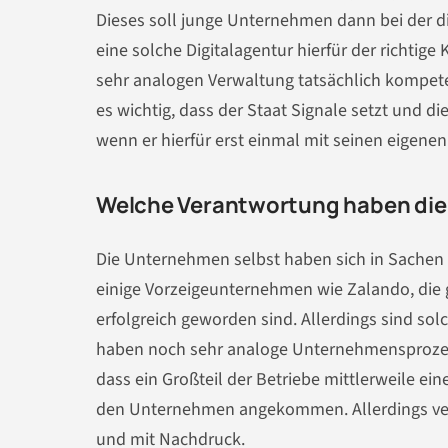
Dieses soll junge Unternehmen dann bei der dig
eine solche Digitalagentur hierfür der richtige 
sehr analogen Verwaltung tatsächlich kompeten
es wichtig, dass der Staat Signale setzt und die
wenn er hierfür erst einmal mit seinen eigene
Welche Verantwortung haben die
Die Unternehmen selbst haben sich in Sachen D
einige Vorzeigeunternehmen wie Zalando, die 
erfolgreich geworden sind. Allerdings sind so
haben noch sehr analoge Unternehmensprozesse 
dass ein Großteil der Betriebe mittlerweile ei
den Unternehmen angekommen. Allerdings verfo
und mit Nachdruck.