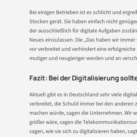
Bei einigen Betrieben ist es schlicht und ergr
Stocken gerät. Sie haben einfach nicht genüge
der ausschließlich für digitale Aufgaben zuständ
Neues einzulassen. Die „Das haben wir immer s
vor verbreitet und verhindert eine erfolgreich
mutiger und neugieriger werden und an versch
Fazit: Bei der Digitalisierung soll
Aktuell gibt es in Deutschland sehr viele digi
verbreitet, die Schuld immer bei den anderen 
machen würde, sagen die Unternehmen. Wir wü
größer wäre, sagen die Telekommunikationsun
sagen, wie sie sich zu digitalisieren haben, sa