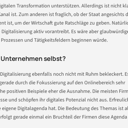
italen Transformation unterstützen. Allerdings ist nicht kla
Kanal ist. Zum anderen ist fraglich, ob der Staat angesichts 
t ist, um der Wirtschaft gute Ratschläge zu geben. Natürlic
 Digitalisierung aktiv vorantreibt. Es wäre aber glaubwürdige
n Prozessen und Tätigkeitsfeldern beginnen würde.
 Unternehmen selbst?
igitalisierung ebenfalls noch nicht mit Ruhm bekleckert. Es
gerade durch die Fokussierung auf den Onlinebereich sehr
lche positiven Beispiele eher die Ausnahme. Die meisten Fir
und schöpfen ihr digitales Potenzial nicht aus. Erfreulich
ne eigene Digitalagenda hat. Die Bedeutung des Themas ist a
lgt gerade einmal ein Bruchteil der Firmen diese Agenda 