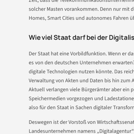
Zeit, dass die Telekommunikationsunternehm
solcher Masten vorankommen. Denn nur mit der 
Homes, Smart Cities und autonomes Fahren ü
Wie viel Staat darf bei der Digital
Der Staat hat eine Vorbildfunktion. Wenn er da
es von den deutschen Unternehmen erwarten? E
digitale Technologien nutzen könnte. Das rei
Verwaltung von Akten und Daten bis hin zum A
Aktuell verlangen viele Bürgerämter aber ein 
Speichermedien vorgezogen und Ladestationen
also für den Staat in Sachen digitaler Transfor
Deswegen ist der Vorstoß von Wirtschaftssena
Landesunternehmen namens „Digitalagentur“ i