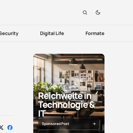
Security
Digital Life
Formate
FÜR UNTERNEHMEN
Reichweite in
Technologie &
IT
Sponsored Post
Auf
Auf