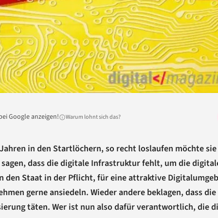
bei Google anzeigen!
Warum lohnt sich das?
 Jahren in den Startlöchern, so recht loslaufen möchte sie
sagen, dass die digitale Infrastruktur fehlt, um die digital
den Staat in der Pflicht, für eine attraktive Digitalumge
nehmen gerne ansiedeln. Wieder andere beklagen, dass die
ierung täten. Wer ist nun also dafür verantwortlich, die di