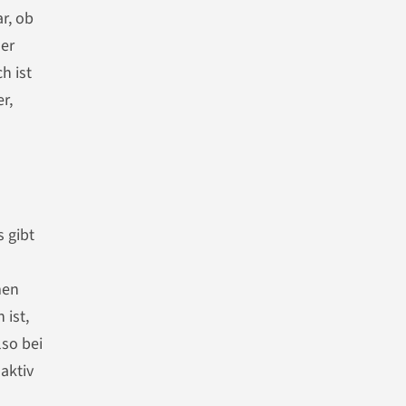
r, ob
der
h ist
r,
 gibt
men
 ist,
lso bei
aktiv