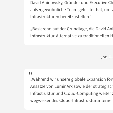
David Aninowsky, Gründer und Executive Chai
außergewöhnliche Team geleistet hat, um w
Infrastrukturen bereitzustellen.“
„Basierend auf der Grundlage, die David An
Infrastruktur-Alternative zu traditionelle
, so J
„Während wir unsere globale Expansion for
Ansätze von LuminArx sowie der strategisc
Infrastruktur und Cloud-Computing weiter 
wegweisendes Cloud-Infrastrukturunterne