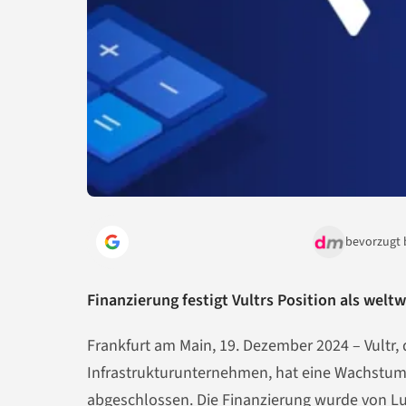
bevorzugt 
Finanzierung festigt Vultrs Position als wel
Frankfurt am Main, 19. Dezember 2024 – Vultr, 
Infrastrukturunternehmen, hat eine Wachstums
abgeschlossen. Die Finanzierung wurde von L