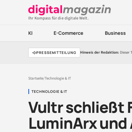
Ihr Kompass für die digitale Welt.
KI
E-Commerce
Business
Hinweis der Redaktion:
Dieser 
PRESSEMITTEILUNG
Startseite
/
Technologie & IT
TECHNOLOGIE & IT
Vultr schließt
LuminArx und 