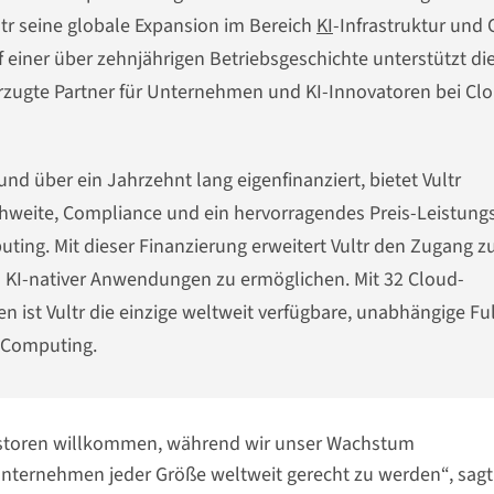
ltr seine globale Expansion im Bereich
KI
-Infrastruktur und
einer über zehnjährigen Betriebsgeschichte unterstützt di
orzugte Partner für Unternehmen und KI-Innovatoren bei Cl
d über ein Jahrzehnt lang eigenfinanziert, bietet Vultr
chweite, Compliance und ein hervorragendes Preis-Leistung
uting. Mit dieser Finanzierung erweitert Vultr den Zugang z
a KI-nativer Anwendungen zu ermöglichen. Mit 32 Cloud-
ist Vultr die einzige weltweit verfügbare, unabhängige Ful
d Computing.
estoren willkommen, während wir unser Wachstum
nternehmen jeder Größe weltweit gerecht zu werden“, sagt