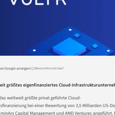
bei Google anzeigen!
Warum lohnt sich das?
tweit größtes eigenfinanziertes Cloud-Infrastrukturuntern
das weltweit größte privat geführte Cloud-
finanzierung bei einer Bewertung von 3,5 Milliarden US-Do
uminArx Capital Management und AMD Ventures angeführt. 