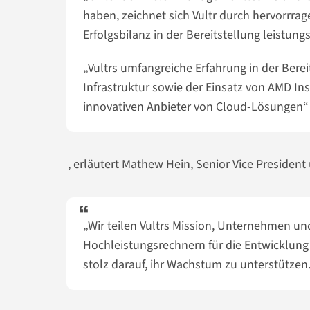
haben, zeichnet sich Vultr durch hervorrr
Erfolgsbilanz in der Bereitstellung leistun
„Vultrs umfangreiche Erfahrung in der Berei
Infrastruktur sowie der Einsatz von AMD In
innovativen Anbieter von Cloud-Lösungen“
, erläutert Mathew Hein, Senior Vice Presiden
„Wir teilen Vultrs Mission, Unternehmen u
Hochleistungsrechnern für die Entwicklung
stolz darauf, ihr Wachstum zu unterstützen.