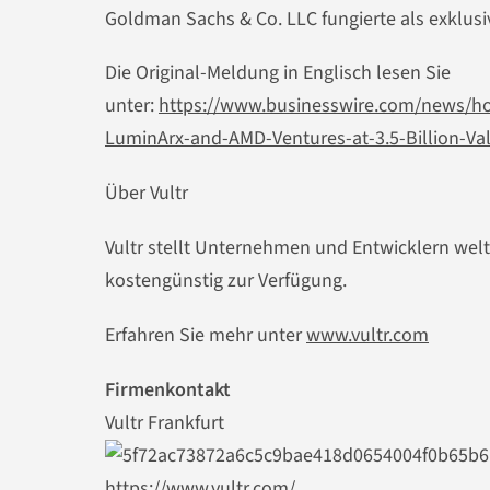
Goldman Sachs & Co. LLC fungierte als exklusiv
Die Original-Meldung in Englisch lesen Sie
unter:
https://www.businesswire.com/news/ho
LuminArx-and-AMD-Ventures-at-3.5-Billion-Val
Über Vultr
Vultr stellt Unternehmen und Entwicklern wel
kostengünstig zur Verfügung.
Erfahren Sie mehr unter
www.vultr.com
Firmenkontakt
Vultr Frankfurt
https://www.vultr.com/