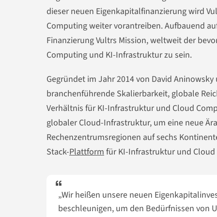
dieser neuen Eigenkapitalfinanzierung wird Vu
Computing weiter vorantreiben. Aufbauend auf 
Finanzierung Vultrs Mission, weltweit der bev
Computing und KI-Infrastruktur zu sein.
Gegründet im Jahr 2014 von David Aninowsky un
branchenführende Skalierbarkeit, globale Rei
Verhältnis für KI-Infrastruktur und Cloud Comp
globaler Cloud-Infrastruktur, um eine neue Är
Rechenzentrumsregionen auf sechs Kontinenten 
Stack-
Plattform
für KI-Infrastruktur und Clou
„Wir heißen unsere neuen Eigenkapitalinv
beschleunigen, um den Bedürfnissen von U