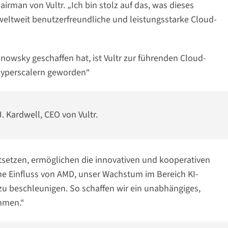
rman von Vultr. „Ich bin stolz auf das, was dieses
eltweit benutzerfreundliche und leistungsstarke Cloud-
inowsky geschaffen hat, ist Vultr zur führenden Cloud-
n Hyperscalern geworden“
.J. Kardwell, CEO von Vultr.
tsetzen, ermöglichen die innovativen und kooperativen
he Einfluss von AMD, unser Wachstum im Bereich KI-
zu beschleunigen. So schaffen wir ein unabhängiges,
hmen.“