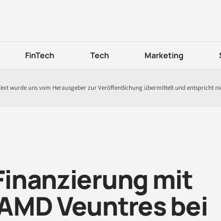
FinTech
Tech
Marketing
Text wurde uns vom Herausgeber zur Veröffentlichung übermittelt und entspricht n
 Finanzierung mit
AMD Veuntres bei