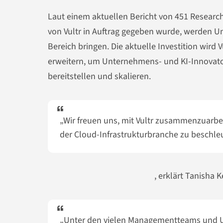
Laut einem aktuellen Bericht von 451 Researc
von Vultr in Auftrag gegeben wurde, werden U
Bereich bringen. Die aktuelle Investition wird 
erweitern, um Unternehmens- und KI-Innovator
bereitstellen und skalieren.
„Wir freuen uns, mit Vultr zusammenzuarb
der Cloud-Infrastrukturbranche zu beschle
, erklärt Tanisha 
„Unter den vielen Managementteams und Un