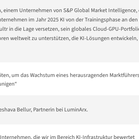
h, einem Unternehmen von S&P Global Market Intelligence, 
nternehmen im Jahr 2025 KI von der Trainingsphase an den
Vultr in die Lage versetzen, sein globales Cloud-GPU-Portfoli
en weltweit zu unterstützen, die KI-Lösungen entwickeln,
eiten, um das Wachstum eines herausragenden Marktführers
unigen“
Keshava Bellur, Partnerin bei LuminArx.
ternehmen, die wir im Bereich KI-Infrastruktur bewertet