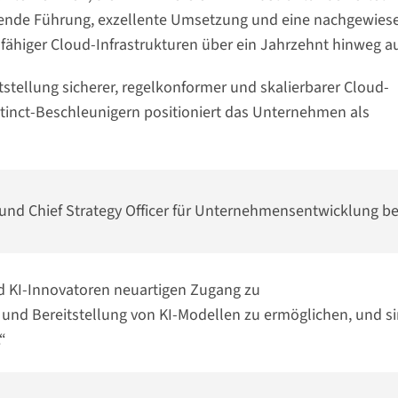
agende Führung, exzellente Umsetzung und eine nachgewies
gsfähiger Cloud-Infrastrukturen über ein Jahrzehnt hinweg au
tstellung sicherer, regelkonformer und skalierbarer Cloud-
stinct-Beschleunigern positioniert das Unternehmen als
t und Chief Strategy Officer für Unternehmensentwicklung b
nd KI-Innovatoren neuartigen Zugang zu
 und Bereitstellung von KI-Modellen zu ermöglichen, und s
“