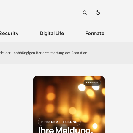
Security
Digital Life
Formate
icht der unabhängigen Berichterstattung der Redaktion.
ANZEIGE
PRESSEMITTEILUNG
Ihre Meldung.