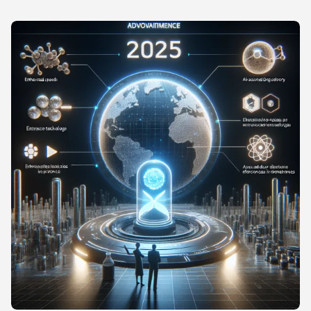
teilen
teilen
teilen
teilen
teilen