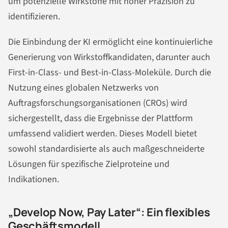
um potenzielle Wirkstoffe mit hoher Präzision zu
identifizieren.
Die Einbindung der KI ermöglicht eine kontinuierliche
Generierung von Wirkstoffkandidaten, darunter auch
First-in-Class- und Best-in-Class-Moleküle. Durch die
Nutzung eines globalen Netzwerks von
Auftragsforschungsorganisationen (CROs) wird
sichergestellt, dass die Ergebnisse der Plattform
umfassend validiert werden. Dieses Modell bietet
sowohl standardisierte als auch maßgeschneiderte
Lösungen für spezifische Zielproteine und
Indikationen.
„Develop Now, Pay Later“: Ein flexibles
Geschäftsmodell