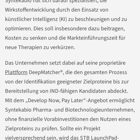
Syntekabio hat sich darauf spezialisiert, die
Wirkstoffentwicklung durch den Einsatz von
künstlicher Intelligenz (KI) zu beschleunigen und zu
optimieren. Dies soll insbesondere dazu beitragen,
Kosten zu senken und die Markteinführungszeit für
neue Therapien zu verkürzen.
Das Unternehmen setzt dabei auf seine proprietäre
Plattform
DeepMatcher®, die den gesamten Prozess
von der Identifikation geeigneter Zielproteine bis zur
Bereitstellung von IND-fähigen Kandidaten abdeckt.
Mit dem „Develop Now, Pay Later“-Angebot ermöglicht
Syntekabio Pharma- und Biotechnologieunternehmen,
ohne finanzielle Vorabinvestitionen den Nutzen eines
Zielproteins zu prüfen. Sollte ein Projekt
vielversprechend sein, wird das STB LaunchPad-