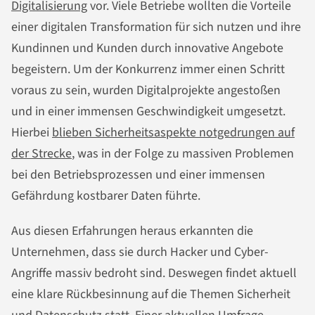
Digitalisierung
vor. Viele Betriebe wollten die Vorteile
einer digitalen Transformation für sich nutzen und ihre
Kundinnen und Kunden durch innovative Angebote
begeistern. Um der Konkurrenz immer einen Schritt
voraus zu sein, wurden Digitalprojekte angestoßen
und in einer immensen Geschwindigkeit umgesetzt.
Hierbei
blieben Sicherheitsaspekte notgedrungen auf
der Strecke
, was in der Folge zu massiven Problemen
bei den Betriebsprozessen und einer immensen
Gefährdung kostbarer Daten führte.
Aus diesen Erfahrungen heraus erkannten die
Unternehmen, dass sie durch Hacker und Cyber-
Angriffe massiv bedroht sind. Deswegen findet aktuell
eine klare Rückbesinnung auf die Themen Sicherheit