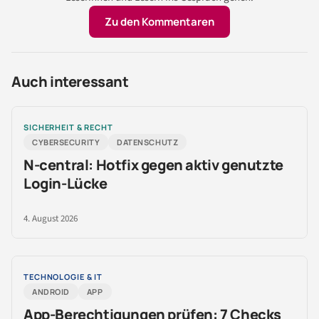
Zu den Kommentaren
Auch interessant
SICHERHEIT & RECHT
CYBERSECURITY
DATENSCHUTZ
N-central: Hotfix gegen aktiv genutzte
Login-Lücke
4. August 2026
TECHNOLOGIE & IT
ANDROID
APP
App-Berechtigungen prüfen: 7 Checks