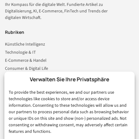
Ihr Kompass für die digitale Welt. Fundierte Artikel zu
Digitalisierung, KI, E-Commerce, FinTech und Trends der
digitalen Wirtschaft.
Rubriken
Künstliche Intelligenz
Technologie & IT
E-Commerce & Handel
Consumer & Digital Life
Marketing
Verwalten Sie Ihre Privatsphäre
Finanzen & FinTech
To provide the best experiences, we and our partners use
Business & Karriere
technologies like cookies to store and/or access device
Sicherheit & Recht
information. Consenting to these technologies will allow us and
Digitalisierung
our partners to process personal data such as browsing behavior
Marketing
or unique IDs on this site and show (non-) personalized ads. Not
consenting or withdrawing consent, may adversely affect certain
features and functions.
Magazin