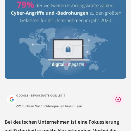
GOOGLE · BEVORZUGTE QUELLE
Warum lohnt sich das?
dm
zu Ihren Nachrichtenquellen hinzufügen
Bei deutschen Unternehmen ist eine Fokussierung
auf Sicherheitsaspekte klar erkennbar. Vorbei die