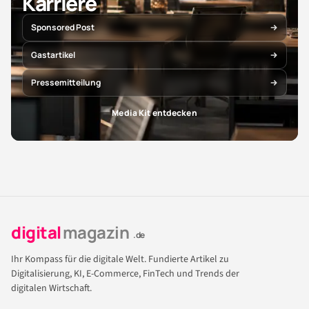
Karriere
Sponsored Post
Gastartikel
Pressemitteilung
Media Kit entdecken
digital
magazin
.de
Ihr Kompass für die digitale Welt. Fundierte Artikel zu
Digitalisierung, KI, E-Commerce, FinTech und Trends der
digitalen Wirtschaft.