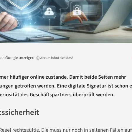
bei Google anzeigen!
Warum lohnt sich das?
r häufiger online zustande. Damit beide Seiten mehr
ngen getroffen werden. Eine digitale Signatur ist schon 
Seriosität des Geschäftspartners überprüft werden.
tssicherheit
 Regel rechtsgültig. Die muss nur noch in seltenen Fällen auf