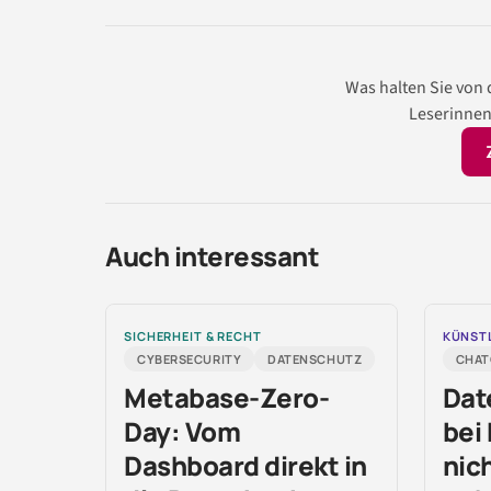
Was halten Sie von
Leserinnen
Auch interessant
SICHERHEIT & RECHT
KÜNSTL
CYBERSECURITY
DATENSCHUTZ
CHAT
Metabase-Zero-
Dat
Day: Vom
bei
Dashboard direkt in
nic