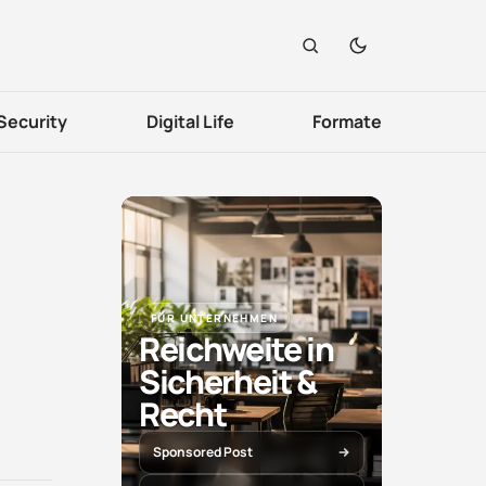
Security
Digital Life
Formate
FÜR UNTERNEHMEN
Reichweite in
Sicherheit &
Recht
Sponsored Post