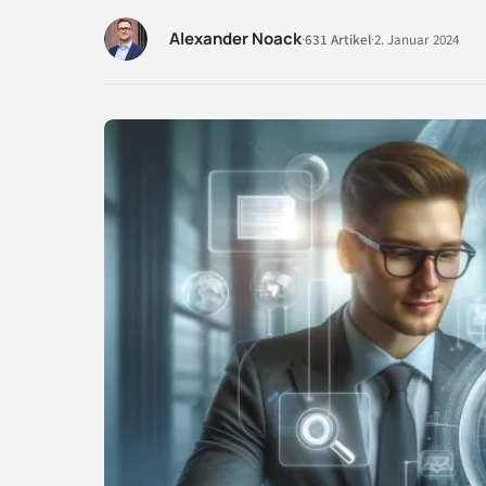
Alexander Noack
·
631 Artikel
·
2. Januar 2024