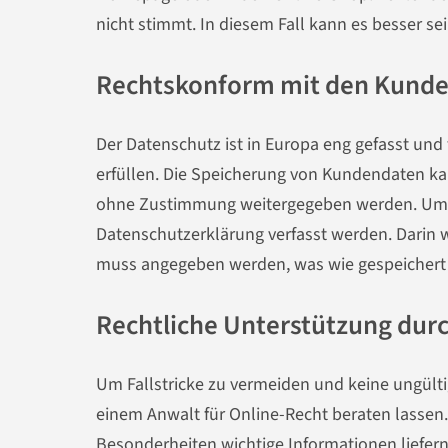
nicht stimmt. In diesem Fall kann es besser se
Rechtskonform mit den Kund
Der Datenschutz ist in Europa eng gefasst un
erfüllen. Die Speicherung von Kundendaten kan
ohne Zustimmung weitergegeben werden. Um m
Datenschutzerklärung verfasst werden. Darin w
muss angegeben werden, was wie gespeichert 
Rechtliche Unterstützung dur
Um Fallstricke zu vermeiden und keine ungül
einem Anwalt für Online-Recht beraten lassen.
Besonderheiten wichtige Informationen liefern