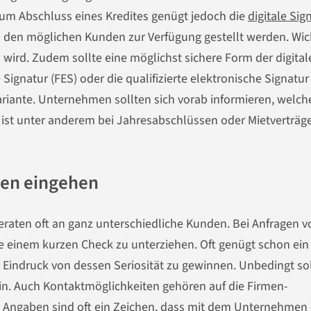
 zum Abschluss eines Kredites genügt jedoch die
digitale Sig
s den möglichen Kunden zur Verfügung gestellt werden. Wic
 wird. Zudem sollte eine möglichst sichere Form der digital
 Signatur (FES) oder die qualifizierte elektronische Signatur
Variante. Unternehmen sollten sich vorab informieren, welch
as ist unter anderem bei Jahresabschlüssen oder Mietverträg
men eingehen
eraten oft an ganz unterschiedliche Kunden. Bei Anfragen v
e einem kurzen Check zu unterziehen. Oft genügt schon ein 
Eindruck von dessen Seriosität zu gewinnen. Unbedingt sol
n. Auch Kontaktmöglichkeiten gehören auf die Firmen-
 Angaben sind oft ein Zeichen, dass mit dem Unternehmen