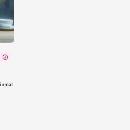
einmal