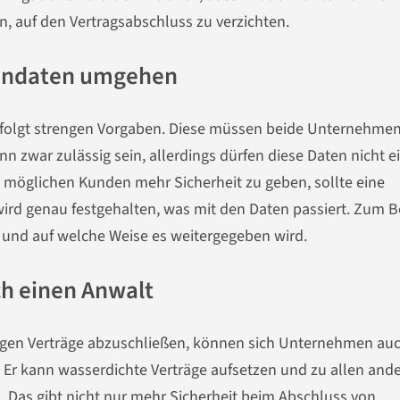
in, auf den Vertragsabschluss zu verzichten.
endaten umgehen
d folgt strengen Vorgaben. Diese müssen beide Unternehme
n zwar zulässig sein, allerdings dürfen diese Daten nicht e
öglichen Kunden mehr Sicherheit zu geben, sollte eine
ird genau festgehalten, was mit den Daten passiert. Zum B
und auf welche Weise es weitergegeben wird.
ch einen Anwalt
tigen Verträge abzuschließen, können sich Unternehmen au
 Er kann wasserdichte Verträge aufsetzen und zu allen and
. Das gibt nicht nur mehr Sicherheit beim Abschluss von