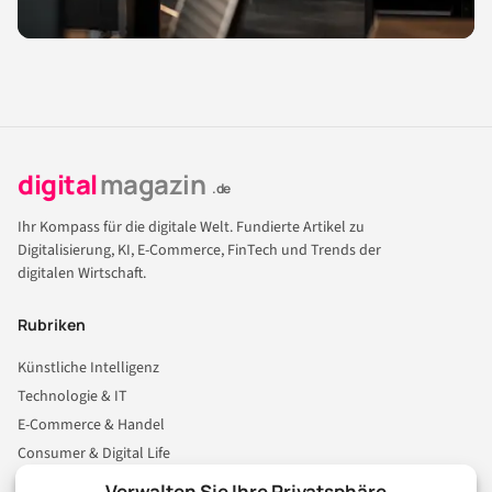
digital
magazin
.de
Ihr Kompass für die digitale Welt. Fundierte Artikel zu
Digitalisierung, KI, E-Commerce, FinTech und Trends der
digitalen Wirtschaft.
Rubriken
Künstliche Intelligenz
Technologie & IT
E-Commerce & Handel
Consumer & Digital Life
Marketing
Verwalten Sie Ihre Privatsphäre