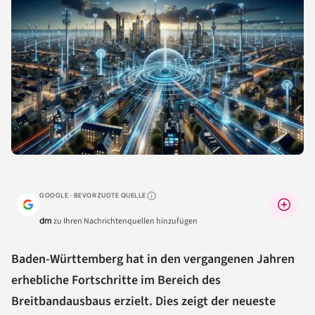
GOOGLE · BEVORZUGTE QUELLE
Warum lohnt sich das?
dm
zu Ihren Nachrichtenquellen hinzufügen
Baden-Württemberg hat in den vergangenen Jahren
erhebliche Fortschritte im Bereich des
Breitbandausbaus erzielt. Dies zeigt der neueste