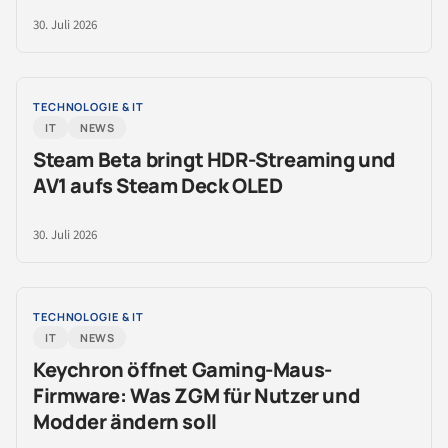
30. Juli 2026
TECHNOLOGIE & IT
IT
NEWS
Steam Beta bringt HDR-Streaming und
AV1 aufs Steam Deck OLED
30. Juli 2026
TECHNOLOGIE & IT
IT
NEWS
Keychron öffnet Gaming-Maus-
Firmware: Was ZGM für Nutzer und
Modder ändern soll