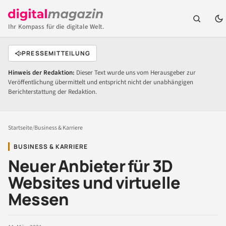
Ihr Kompass für die digitale Welt.
PRESSEMITTEILUNG
Hinweis der Redaktion:
Dieser Text wurde uns vom Herausgeber zur
Veröffentlichung übermittelt und entspricht nicht der unabhängigen
Berichterstattung der Redaktion.
Startseite
/
Business & Karriere
BUSINESS & KARRIERE
Neuer Anbieter für 3D
Websites und virtuelle
Messen