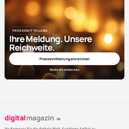
PRESSEMITTEILUNG
Ihre Meldung. Unsere
Reichweite.
Pressemitteilung einreichen
Media Kit entdecken
digital
magazin
.de