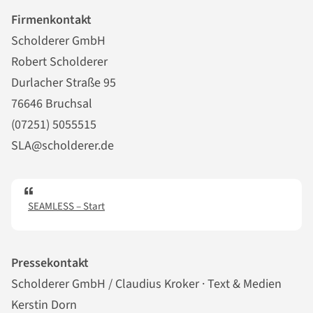
Firmenkontakt
Scholderer GmbH
Robert Scholderer
Durlacher Straße 95
76646 Bruchsal
(07251) 5055515
SLA@scholderer.de
SEAMLESS – Start
Pressekontakt
Scholderer GmbH / Claudius Kroker · Text & Medien
Kerstin Dorn