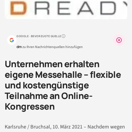
GOOGLE · BEVORZUGTE QUELLE
Warum lohnt sich das?
dm
zu Ihren Nachrichtenquellen hinzufügen
Unternehmen erhalten
eigene Messehalle – flexible
und kostengünstige
Teilnahme an Online-
Kongressen
Karlsruhe / Bruchsal, 10. März 2021 – Nachdem wegen