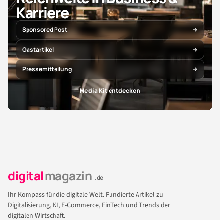
Karriere
Sponsored Post
Gastartikel
Pressemitteilung
Media Kit entdecken
digital
magazin
.de
Ihr Kompass für die digitale Welt. Fundierte Artikel zu
Digitalisierung, KI, E-Commerce, FinTech und Trends der
digitalen Wirtschaft.