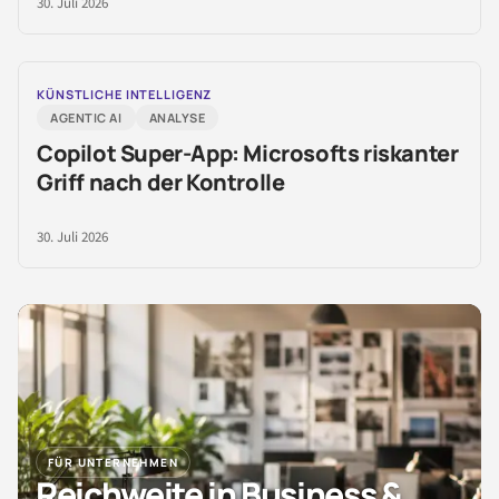
30. Juli 2026
KÜNSTLICHE INTELLIGENZ
AGENTIC AI
ANALYSE
Copilot Super-App: Microsofts riskanter
Griff nach der Kontrolle
30. Juli 2026
FÜR UNTERNEHMEN
Reichweite in Business &