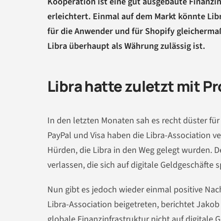
Kooperation ist eine gut ausgebaute Finanzi
erleichtert. Einmal auf dem Markt könnte Li
für die Anwender und für Shopify gleichermaße
Libra überhaupt als Währung zulässig ist.
Libra hatte zuletzt mit 
In den letzten Monaten sah es recht düster für
PayPal und Visa haben die Libra-Association ver
Hürden, die Libra in den Weg gelegt wurden. 
verlassen, die sich auf digitale Geldgeschäfte s
Nun gibt es jedoch wieder einmal positive Nach
Libra-Association beigetreten, berichtet Jako
globale Finanzinfrastruktur nicht auf digital