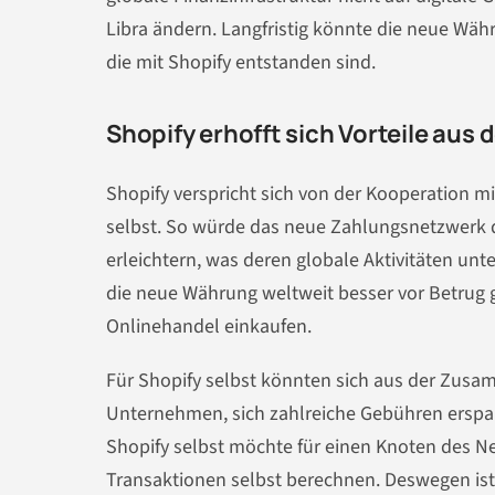
Libra ändern. Langfristig könnte die neue Wäh
die mit Shopify entstanden sind.
Shopify erhofft sich Vorteile aus
Shopify verspricht sich von der Kooperation mit
selbst. So würde das neue Zahlungsnetzwerk 
erleichtern, was deren globale Aktivitäten unt
die neue Währung weltweit besser vor Betrug g
Onlinehandel einkaufen.
Für Shopify selbst könnten sich aus der Zusam
Unternehmen, sich zahlreiche Gebühren erspar
Shopify selbst möchte für einen Knoten des Ne
Transaktionen selbst berechnen. Deswegen is