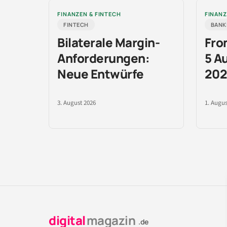
FINANZEN & FINTECH
FINANZ
FINTECH
BANK
Bilaterale Margin-
Fro
Anforderungen:
5 A
Neue Entwürfe
202
3. August 2026
1. Augus
digital
magazin
.de