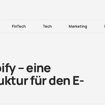
FinTech
Tech
Marketing
ify – eine
uktur für den E-