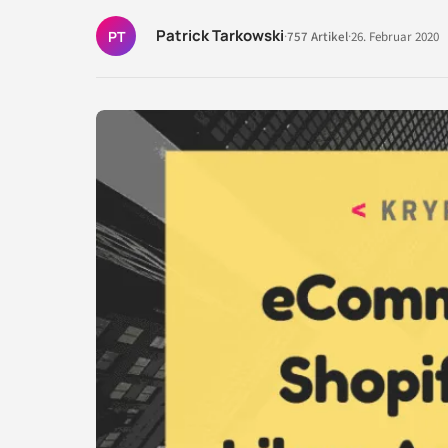
Patrick Tarkowski
PT
·
757 Artikel
·
26. Februar 2020