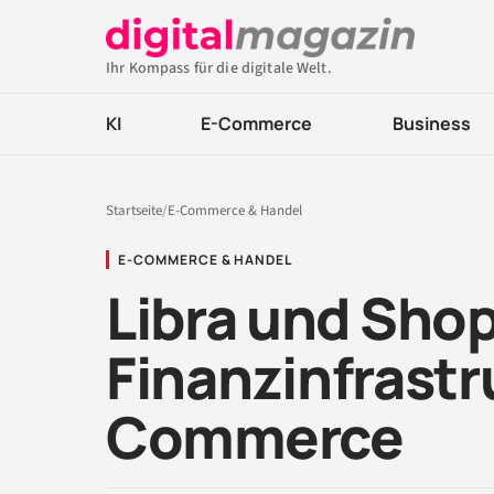
Ihr Kompass für die digitale Welt.
KI
E-Commerce
Business
Startseite
/
E-Commerce & Handel
E-COMMERCE & HANDEL
Libra und Shop
Finanzinfrastr
Commerce