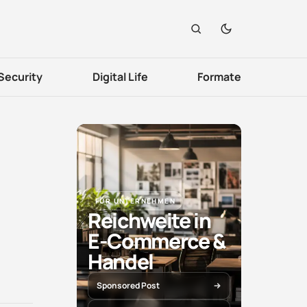
Security
Digital Life
Formate
FÜR UNTERNEHMEN
Reichweite in
E-Commerce &
Handel
Sponsored Post