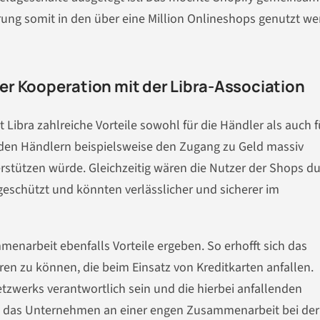
rung somit in den über eine Million Onlineshops genutzt we
 der Kooperation mit der Libra-Association
 Libra zahlreiche Vorteile sowohl für die Händler als auch f
den Händlern beispielsweise den Zugang zu Geld massiv
erstützen würde. Gleichzeitig wären die Nutzer der Shops d
eschützt und könnten verlässlicher und sicherer im
menarbeit ebenfalls Vorteile ergeben. So erhofft sich das
en zu können, die beim Einsatz von Kreditkarten anfallen.
tzwerks verantwortlich sein und die hierbei anfallenden
t das Unternehmen an einer engen Zusammenarbeit bei der