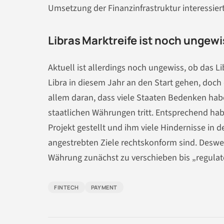
Umsetzung der Finanzinfrastruktur interessiert
Libras Marktreife ist noch ungewi
Aktuell ist allerdings noch ungewiss, ob das Li
Libra in diesem Jahr an den Start gehen, doch 
allem daran, dass viele Staaten Bedenken ha
staatlichen Währungen tritt. Entsprechend h
Projekt gestellt und ihm viele Hindernisse in d
angestrebten Ziele rechtskonform sind. Des
Währung zunächst zu verschieben bis „regulator
FINTECH
PAYMENT