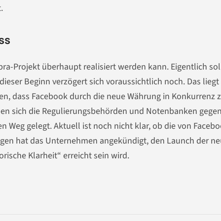
.
ss
bra-Projekt überhaupt realisiert werden kann. Eigentlich sol
dieser Beginn verzögert sich voraussichtlich noch. Das liegt
ben, dass Facebook durch die neue Währung in Konkurrenz 
aben sich die Regulierungsbehörden und Notenbanken gege
en Weg gelegt. Aktuell ist noch nicht klar, ob die von Faceb
wegen hat das Unternehmen angekündigt, den Launch der n
ische Klarheit“ erreicht sein wird.