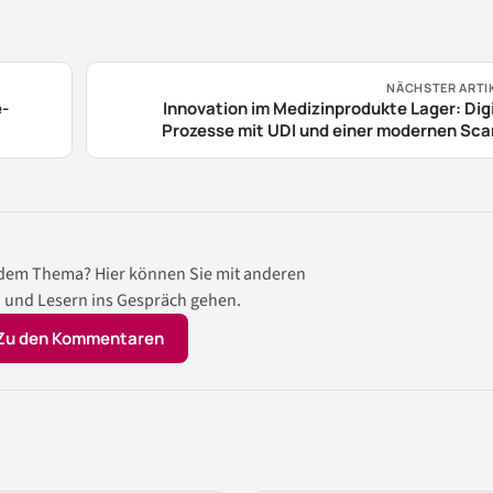
NÄCHSTER ARTI
e-
Innovation im Medizinprodukte Lager: Dig
Prozesse mit UDI und einer modernen Sc
Lö
 dem Thema? Hier können Sie mit anderen
 und Lesern ins Gespräch gehen.
Zu den Kommentaren