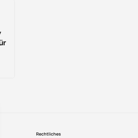
y
ür
Rechtliches