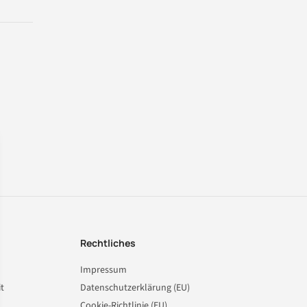
Rechtliches
Impressum
t
Datenschutzerklärung (EU)
Cookie-Richtlinie (EU)