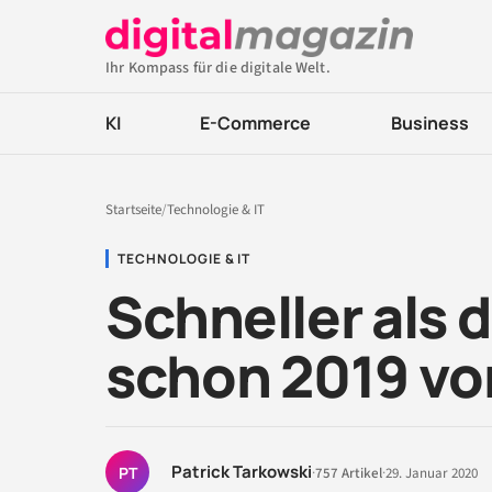
Ihr Kompass für die digitale Welt.
KI
E-Commerce
Business
Startseite
/
Technologie & IT
TECHNOLOGIE & IT
Schneller als 
schon 2019 vo
Patrick Tarkowski
PT
·
757 Artikel
·
29. Januar 2020