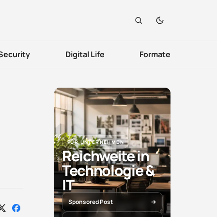
Security
Digital Life
Formate
FÜR UNTERNEHMEN
Reichweite in
Technologie &
IT
Sponsored Post
Auf
Auf