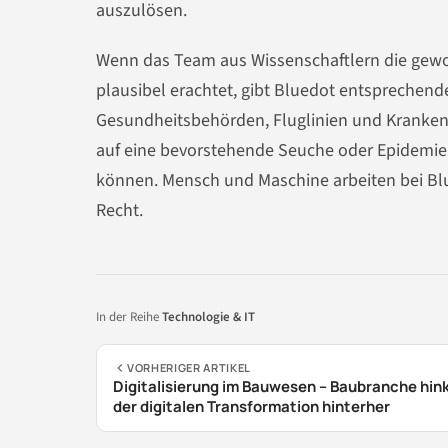
auszulösen.
Wenn das Team aus Wissenschaftlern die gew
plausibel erachtet, gibt Bluedot entspreche
Gesundheitsbehörden, Fluglinien und Krankenh
auf eine bevorstehende Seuche oder Epidemie 
können. Mensch und Maschine arbeiten bei Bl
Recht.
In der Reihe
Technologie & IT
VORHERIGER ARTIKEL
Digitalisierung im Bauwesen – Baubranche hink
der digitalen Transformation hinterher