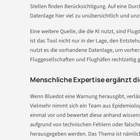
Stellen finden Berücksichtigung. Auf eine Dur
Datenlage hier viel zu unübersichtlich und unzu
Eine weitere Quelle, die die KI nutzt, sind F
ist das Tool nicht nur in der Lage, den Entste
nutzt es die vorhandene Datenlage, um vorher
Fluggesellschaften und Flughäfen rechtzeiti
Menschliche Expertise ergänzt die
Wenn Bluedot eine Warnung herausgibt, verläss
Vielmehr nimmt sich ein Team aus Epidemiolo
einmal vor und bewertet diese anhand wissensch
aufgrund von technischen Fehlern oder falsch
herausgegeben werden. Das Thema ist nämlich 