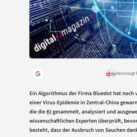
bevorzugt 
Ein Algorithmus der Firma Bluedot hat noch
einer Virus-Epidemie in Zentral-China gewar
die die
KI
gesammelt, analysiert und ausgewe
wissenschaftlichen Experten überprüft, bevo
besteht, dass der Ausbruch von Seuchen dank 