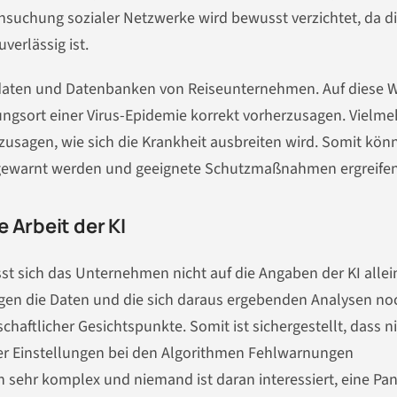
chsuchung sozialer Netzwerke wird bewusst verzichtet, da d
verlässig ist.
lugdaten und Datenbanken von Reiseunternehmen. Auf diese 
hungsort einer Virus-Epidemie korrekt vorherzusagen. Vielme
zusagen, wie sich die Krankheit ausbreiten wird. Somit kön
g gewarnt werden und geeignete Schutzmaßnahmen ergreifen
 Arbeit der KI
t sich das Unternehmen nicht auf die Angaben der KI allei
gen die Daten und die sich daraus ergebenden Analysen no
aftlicher Gesichtspunkte. Somit ist sichergestellt, dass n
er Einstellungen bei den Algorithmen Fehlwarnungen
sehr komplex und niemand ist daran interessiert, eine Pan