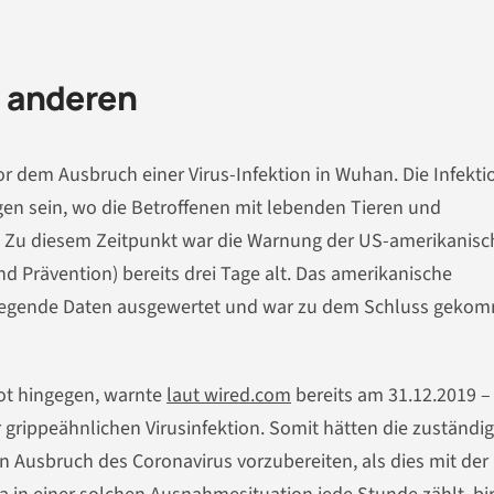
le anderen
 dem Ausbruch einer Virus-Infektion in Wuhan. Die Infektio
n sein, wo die Betroffenen mit lebenden Tieren und
 Zu diesem Zeitpunkt war die Warnung der US-amerikanis
 Prävention) bereits drei Tage alt. Das amerikanische
rliegende Daten ausgewertet und war zu dem Schluss geko
ot hingegen, warnte
laut wired.com
bereits am 31.12.2019 –
 grippeähnlichen Virusinfektion. Somit hätten die zuständi
n Ausbruch des Coronavirus vorzubereiten, als dies mit der