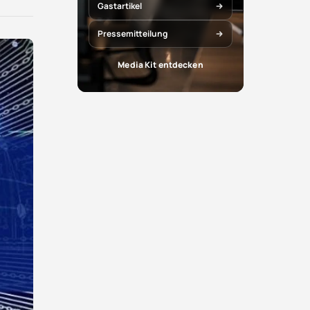
X
Facebook
Gastartikel
teilen
teilen
Pressemitteilung
Media Kit entdecken