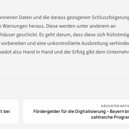
onnenen Daten und die daraus gezogenen Schlussfolgerung
nde Warnungen heraus. Diese werden unter anderem an
äuser geschickt. Es geht darum, dass diese sich frühstmög
vorbereiten und eine unkontrollierte Ausbreitung verhinde
uedot also Hand in Hand und der Erfolg gibt dem Unterne
NÄCHSTER ARTI
t bei
Fördergelder für die Digitalisierung – Bayern b
zahlreiche Progr