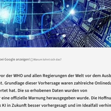
bei Google anzeigen!
Warum lohnt sich das?
 vor der WHO und allen Regierungen der Welt vor dem Aus
nt. Grundlage dieser Vorhersage waren zahlreiche Onlined
rtet hat. Die so erhobenen Daten wurden von
r eine offizielle Warnung herausgegeben wurde. Die Hoffn
KI in Zukunft besser vorhergesagt und im Idealfall verhi