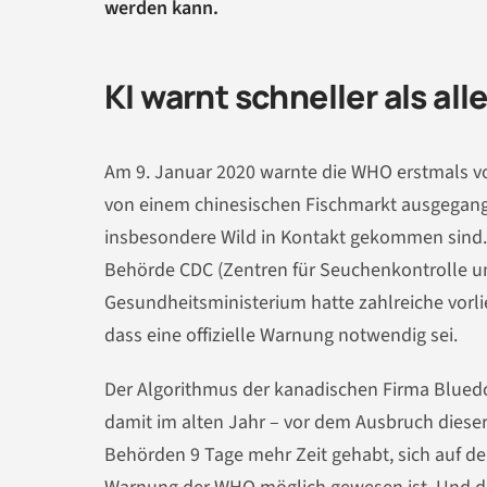
werden kann.
KI warnt schneller als al
Am 9. Januar 2020 warnte die WHO erstmals vor
von einem chinesischen Fischmarkt ausgegange
insbesondere Wild in Kontakt gekommen sind.
Behörde CDC (Zentren für Seuchenkontrolle und
Gesundheitsministerium hatte zahlreiche vo
dass eine offizielle Warnung notwendig sei.
Der Algorithmus der kanadischen Firma Blued
damit im alten Jahr – vor dem Ausbruch dieser
Behörden 9 Tage mehr Zeit gehabt, sich auf de