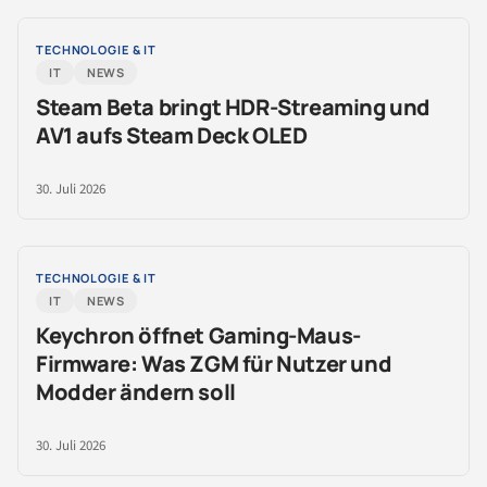
TECHNOLOGIE & IT
IT
NEWS
Steam Beta bringt HDR-Streaming und
AV1 aufs Steam Deck OLED
30. Juli 2026
TECHNOLOGIE & IT
IT
NEWS
Keychron öffnet Gaming-Maus-
Firmware: Was ZGM für Nutzer und
Modder ändern soll
30. Juli 2026