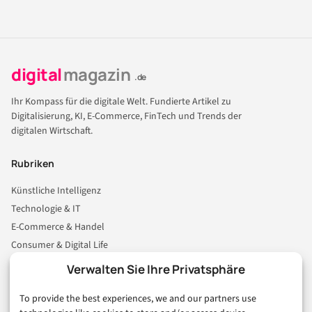
digital
magazin
.de
Ihr Kompass für die digitale Welt. Fundierte Artikel zu
Digitalisierung, KI, E-Commerce, FinTech und Trends der
digitalen Wirtschaft.
Rubriken
Künstliche Intelligenz
Technologie & IT
E-Commerce & Handel
Consumer & Digital Life
Marketing
Verwalten Sie Ihre Privatsphäre
Finanzen & FinTech
To provide the best experiences, we and our partners use
Business & Karriere