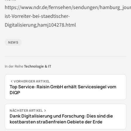
https://www.ndr.de/fernsehen/sendungen/hamburg_jou
ist-Vorreiter-bei-staedtischer-
Digitalisierung,hamj104278.html
NEWS
In der Reihe
Technologie & IT
VORHERIGER ARTIKEL
Top Service: Raisin GmbH erhält Servicesiegel vom
DIQP
NÄCHSTER ARTIKEL
Dank Digitalisierung und Forschung: Dies sind die
kostbarsten straßenfreien Gebiete der Erde