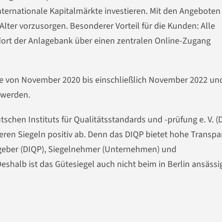
ternationale Kapitalmärkte investieren. Mit den Angeboten
lter vorzusorgen. Besonderer Vorteil für die Kunden: Alle
rt der Anlagebank über einen zentralen Online-Zugang
ahre von November 2020 bis einschließlich November 2022 un
 werden.
tschen Instituts für Qualitätsstandards und -prüfung e. V. (
eren Siegeln positiv ab. Denn das DIQP bietet hohe Transpa
geber (DIQP), Siegelnehmer (Unternehmen) und
Deshalb ist das Gütesiegel auch nicht beim in Berlin ansäss