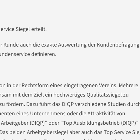
rvice Siegel erteilt.
der Kunde auch die exakte Auswertung der Kundenbefragung
ndenservice definieren.
ion in der Rechtsform eines eingetragenen Vereins. Mehrere
am mit dem Ziel, ein hochwertiges Qualitätssiegel zu
u fördern. Dazu führt das DIQP verschiedene Studien durc
enten eines Unternehmens oder die Attraktivität von
p Arbeitgeber (DIQP)” oder “Top Ausbildungsbetrieb (DIQP)”
as beiden Arbeitgebersiegel aber auch das Top Service Sie