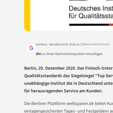
Warum lohnt sich das?
GOOGLE · BEVORZUGTE QUELLE
dm
zu Ihren Nachrichtenquellen hinzufügen
Berlin, 29. Dezember 2020. Das Fintech-Unte
Qualitätsstandards das Siegelsiegel “Top Ser
unabhängige Institut die in Deutschland unt
für herausragenden Service am Kunden.
Die Berliner Plattform weltsparen.de bietet K
einlagengesicherten Tages- und Festgeldern au