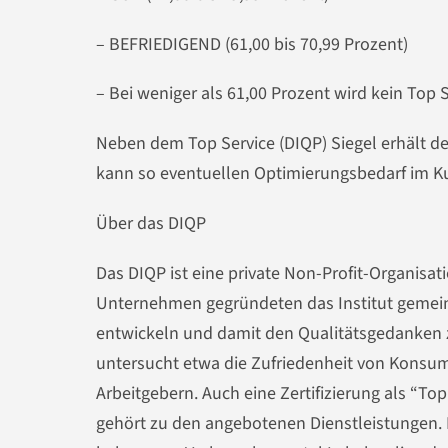
– BEFRIEDIGEND (61,00 bis 70,99 Prozent)
– Bei weniger als 61,00 Prozent wird kein Top Se
Neben dem Top Service (DIQP) Siegel erhält 
kann so eventuellen Optimierungsbedarf im Ku
Über das DIQP
Das DIQP ist eine private Non-Profit-Organisat
Unternehmen gegründeten das Institut gemeins
entwickeln und damit den Qualitätsgedanken z
untersucht etwa die Zufriedenheit von Konsum
Arbeitgebern. Auch eine Zertifizierung als “To
gehört zu den angebotenen Dienstleistungen. D