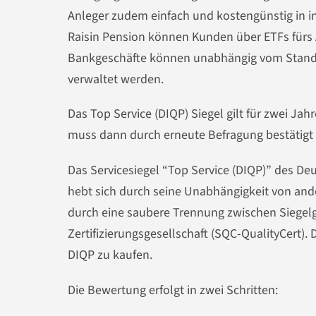
Anleger zudem einfach und kostengünstig in in
Raisin Pension können Kunden über ETFs fürs A
Bankgeschäfte können unabhängig vom Stando
verwaltet werden.
Das Top Service (DIQP) Siegel gilt für zwei J
muss dann durch erneute Befragung bestätigt
Das Servicesiegel “Top Service (DIQP)” des Deu
hebt sich durch seine Unabhängigkeit von and
durch eine saubere Trennung zwischen Siegel
Zertifizierungsgesellschaft (SQC-QualityCert). 
DIQP zu kaufen.
Die Bewertung erfolgt in zwei Schritten: