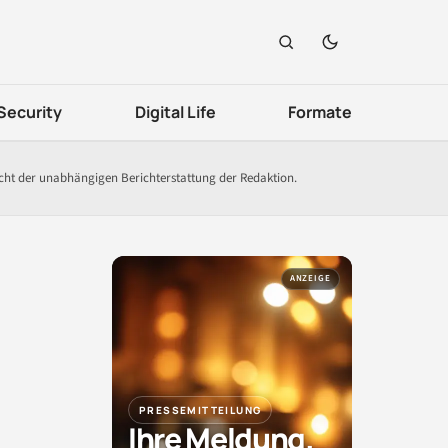
Security
Digital Life
Formate
icht der unabhängigen Berichterstattung der Redaktion.
ANZEIGE
PRESSEMITTEILUNG
Ihre Meldung.