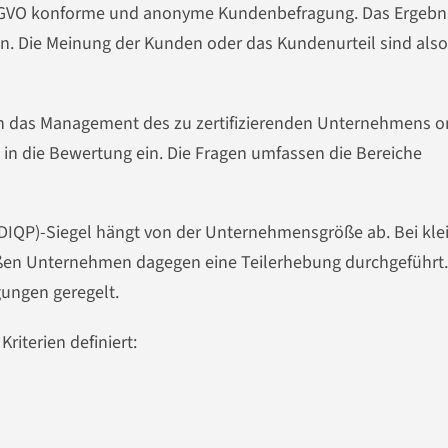
DSGVO konforme und anonyme Kundenbefragung. Das Ergebn
in. Die Meinung der Kunden oder das Kundenurteil sind also
h das Management des zu zertifizierenden Unternehmens o
t in die Bewertung ein. Die Fragen umfassen die Bereiche
IQP)-Siegel hängt von der Unternehmensgröße ab. Bei kle
ßen Unternehmen dagegen eine Teilerhebung durchgeführt.
gungen geregelt.
riterien definiert: