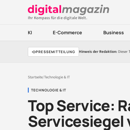
Ihr Kompass für die digitale Welt.
KI
E-Commerce
Business
Hinweis der Redaktion:
Dieser 
PRESSEMITTEILUNG
Startseite
/
Technologie & IT
TECHNOLOGIE & IT
Top Service: R
Servicesiegel