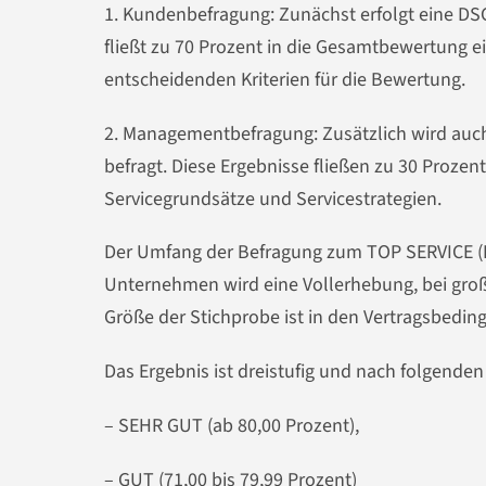
1. Kundenbefragung: Zunächst erfolgt eine 
fließt zu 70 Prozent in die Gesamtbewertung e
entscheidenden Kriterien für die Bewertung.
2. Managementbefragung: Zusätzlich wird auc
befragt. Diese Ergebnisse fließen zu 30 Prozen
Servicegrundsätze und Servicestrategien.
Der Umfang der Befragung zum TOP SERVICE (D
Unternehmen wird eine Vollerhebung, bei gro
Größe der Stichprobe ist in den Vertragsbedin
Das Ergebnis ist dreistufig und nach folgenden K
– SEHR GUT (ab 80,00 Prozent),
– GUT (71,00 bis 79,99 Prozent)