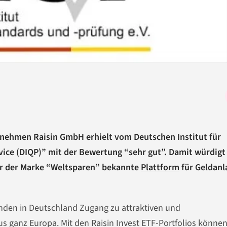
rnehmen Raisin GmbH erhielt vom Deutschen Institut für
vice (DIQP)” mit der Bewertung “sehr gut”. Damit würdigt
er der Marke “Weltsparen” bekannte
Plattform
für Geldanl
unden in Deutschland Zugang zu attraktiven und
s ganz Europa. Mit den Raisin Invest ETF-Portfolios könne