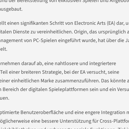
und der Bereitstellung von exklusiven Spielen und Angebot
 ausgebaut.
 einen signifikanten Schritt von Electronic Arts (EA) dar, 
alen Dienste zu vereinheitlichen. Origin, das ursprünglich 
Management von PC-Spielen eingeführt wurde, hat über die J
elt.
rnehmen darauf ab, eine nahtlosere und integriertere
eil einer breiteren Strategie, bei der EA versucht, seine
 einer einheitlichen Marke zusammenzuführen. Das könnte 
Bereich der digitalen Spieleplattformen sein und ein Versu
uen.
optimierte Benutzeroberfläche und eine engere Integration 
öglicherweise eine bessere Unterstützung für Cross-Plattf