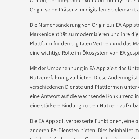
Option, der Integration von Community-Tools 
Origin seine Präsenz im digitalen Spielemarkt
Die Namensänderung von Origin zur EA App stellt
Markenidentität zu modernisieren und ihre digit
Plattform für den digitalen Vertrieb und das 
eine wichtige Rolle im Ökosystem von EA gespi
Mit der Umbenennung in EA App zielt das Unte
Nutzererfahrung zu bieten. Diese Änderung ist T
verschiedenen Dienste und Plattformen unter
eine Antwort auf die wachsende Konkurrenz im 
eine stärkere Bindung zu den Nutzern aufzuba
Die EA App soll verbesserte Funktionen, eine 
anderen EA-Diensten bieten. Dies beinhaltet m