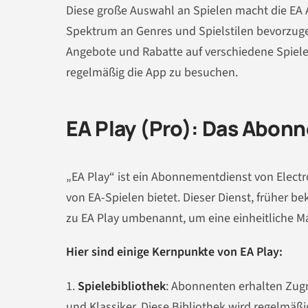
Diese große Auswahl an Spielen macht die EA Ap
Spektrum an Genres und Spielstilen bevorzugen
Angebote und Rabatte auf verschiedene Spiele,
regelmäßig die App zu besuchen.
EA Play (Pro): Das Abon
„EA Play“ ist ein Abonnementdienst von Electro
von EA-Spielen bietet. Dieser Dienst, früher b
zu EA Play umbenannt, um eine einheitliche Ma
Hier sind einige Kernpunkte von EA Play:
1.
Spielebibliothek
: Abonnenten erhalten Zugri
und Klassiker. Diese Bibliothek wird regelmäßi