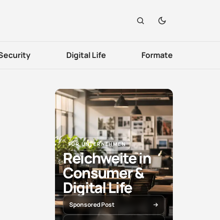
Security
Digital Life
Formate
FÜR UNTERNEHMEN
Reichweite in
Consumer &
Digital Life
Sponsored Post