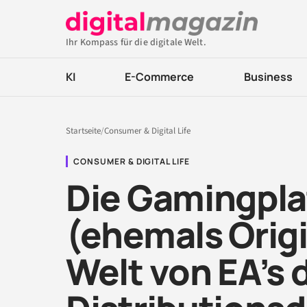
Ihr Kompass für die digitale Welt.
KI
E-Commerce
Business
Startseite
/
Consumer & Digital Life
CONSUMER & DIGITAL LIFE
Die Gamingpla
(ehemals Origin
Welt von EA’s 