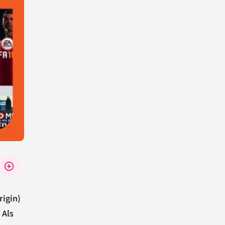
rigin)
 Als