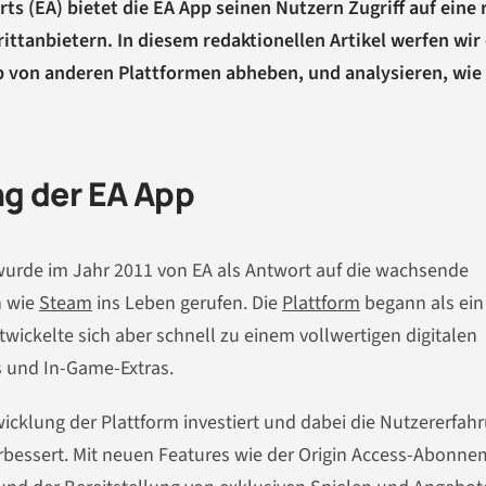
rts (EA) bietet die EA App seinen Nutzern Zugriff auf eine 
ittanbietern. In diesem redaktionellen Artikel werfen wir
pp von anderen Plattformen abheben, und analysieren, wie
g der EA App
n wurde im Jahr 2011 von EA als Antwort auf die wachsende
n wie
Steam
ins Leben gerufen. Die
Plattform
begann als ein
wickelte sich aber schnell zu einem vollwertigen digitalen
s und In-Game-Extras.
wicklung der Plattform investiert und dabei die Nutzererfah
rbessert. Mit neuen Features wie der Origin Access-Abonne