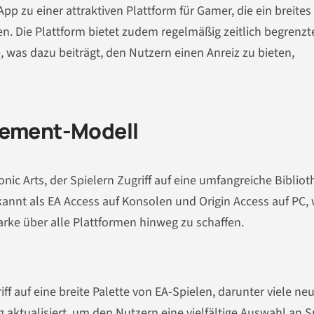
p zu einer attraktiven Plattform für Gamer, die ein breites
. Die Plattform bietet zudem regelmäßig zeitlich begrenzt
 was dazu beiträgt, den Nutzern einen Anreiz zu bieten,
nement-Modell
nic Arts, der Spielern Zugriff auf eine umfangreiche Bibliot
ekannt als EA Access auf Konsolen und Origin Access auf PC,
rke über alle Plattformen hinweg zu schaffen.
ff auf eine breite Palette von EA-Spielen, darunter viele neu
g aktualisiert, um den Nutzern eine vielfältige Auswahl an S