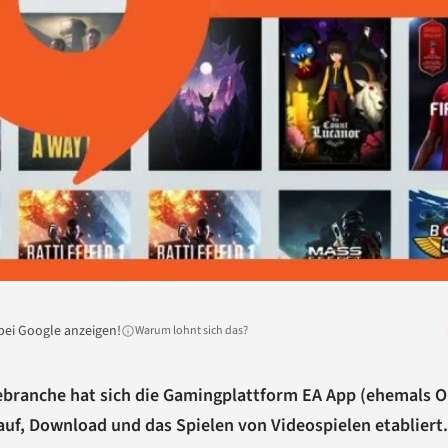
bei Google anzeigen!
Warum lohnt sich das?
elebranche hat sich die Gamingplattform EA App (ehemals O
auf, Download und das Spielen von Videospielen etabliert.