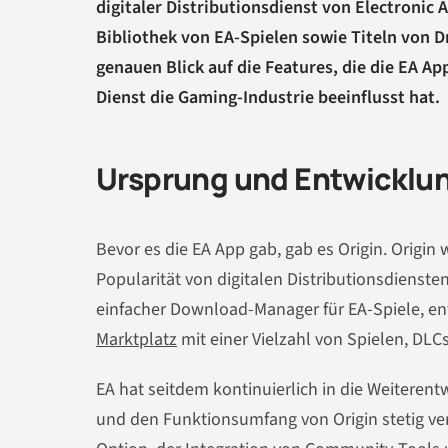
digitaler Distributionsdienst von Electronic A
Bibliothek von EA-Spielen sowie Titeln von Dr
genauen Blick auf die Features, die die EA A
Dienst die Gaming-Industrie beeinflusst hat.
Ursprung und Entwicklun
Bevor es die EA App gab, gab es Origin. Origi
Popularität von digitalen Distributionsdienste
einfacher Download-Manager für EA-Spiele, ent
Marktplatz
mit einer Vielzahl von Spielen, DLC
EA hat seitdem kontinuierlich in die Weiterent
und den Funktionsumfang von Origin stetig ve