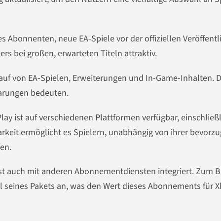
es Abonnenten, neue EA-Spiele vor der offiziellen Veröffent
ers bei großen, erwarteten Titeln attraktiv.
Kauf von EA-Spielen, Erweiterungen und In-Game-Inhalten. D
parungen bedeuten.
Play ist auf verschiedenen Plattformen verfügbar, einschließ
arkeit ermöglicht es Spielern, unabhängig von ihrer bevorz
fen.
 ist auch mit anderen Abonnementdiensten integriert. Zum B
il seines Pakets an, was den Wert dieses Abonnements für X