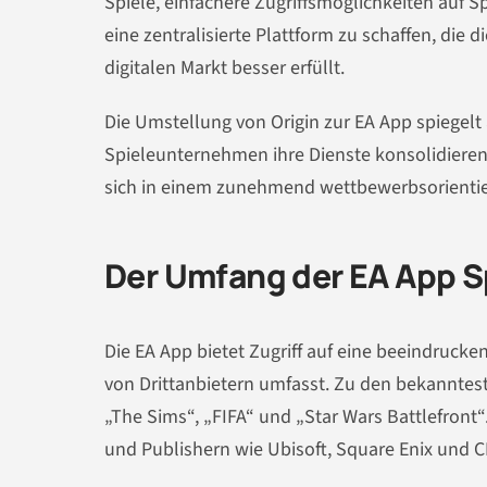
Spiele, einfachere Zugriffsmöglichkeiten auf Sp
eine zentralisierte Plattform zu schaffen, die 
digitalen Markt besser erfüllt.
Die Umstellung von Origin zur EA App spiegel
Spieleunternehmen ihre Dienste konsolidiere
sich in einem zunehmend wettbewerbsorientie
Der Umfang der EA App S
Die EA App bietet Zugriff auf eine beeindrucke
von Drittanbietern umfasst. Zu den bekanntesten
„The Sims“, „FIFA“ und „Star Wars Battlefront
und Publishern wie Ubisoft, Square Enix und C