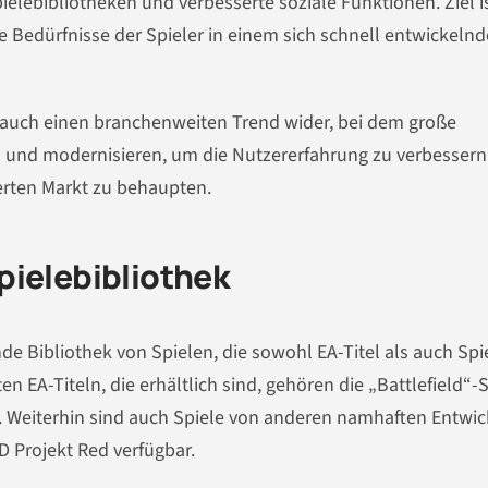
ielebibliotheken und verbesserte soziale Funktionen. Ziel is
die Bedürfnisse der Spieler in einem sich schnell entwickeln
t auch einen branchenweiten Trend wider, bei dem große
n und modernisieren, um die Nutzererfahrung zu verbesser
rten Markt zu behaupten.
pielebibliothek
nde Bibliothek von Spielen, die sowohl EA-Titel als auch Spi
 EA-Titeln, die erhältlich sind, gehören die „Battlefield“-S
“. Weiterhin sind auch Spiele von anderen namhaften Entwic
D Projekt Red verfügbar.