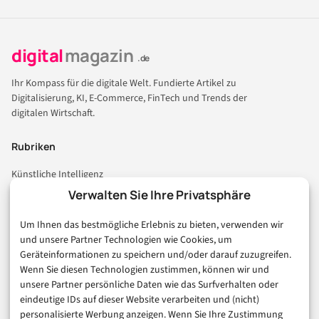
digital
magazin
.de
Ihr Kompass für die digitale Welt. Fundierte Artikel zu
Digitalisierung, KI, E-Commerce, FinTech und Trends der
digitalen Wirtschaft.
Rubriken
Künstliche Intelligenz
Technologie & IT
Verwalten Sie Ihre Privatsphäre
E-Commerce & Handel
Um Ihnen das bestmögliche Erlebnis zu bieten, verwenden wir
Consumer & Digital Life
und unsere Partner Technologien wie Cookies, um
Marketing
Geräteinformationen zu speichern und/oder darauf zuzugreifen.
Finanzen & FinTech
Wenn Sie diesen Technologien zustimmen, können wir und
unsere Partner persönliche Daten wie das Surfverhalten oder
Business & Karriere
eindeutige IDs auf dieser Website verarbeiten und (nicht)
Sicherheit & Recht
personalisierte Werbung anzeigen. Wenn Sie Ihre Zustimmung