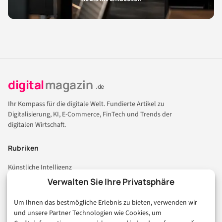
digital
magazin
.de
Ihr Kompass für die digitale Welt. Fundierte Artikel zu
Digitalisierung, KI, E-Commerce, FinTech und Trends der
digitalen Wirtschaft.
Rubriken
Künstliche Intelligenz
Technologie & IT
Verwalten Sie Ihre Privatsphäre
E-Commerce & Handel
Um Ihnen das bestmögliche Erlebnis zu bieten, verwenden wir
Consumer & Digital Life
und unsere Partner Technologien wie Cookies, um
Marketing