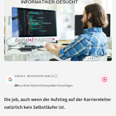
GOOGLE · BEVORZUGTE QUELLE
Warum lohnt sich das?
dm
zu Ihren Nachrichtenquellen hinzufügen
Die job, auch wenn der Aufstieg auf der Karriereleiter
natürlich kein Selbstläufer ist.