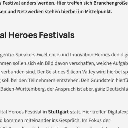
 Festival anders werden. Hier treffen sich Branchengröß
en und Netzwerken stehen hierbei im Mittelpunkt.
al Heroes Festivals
Agentur Speakers Excellence und Innovation Heroes den dig
hmen sollen sich ein Bild davon verschaffen, welche Aufga
verbunden sind. Der Geist des Silicon Valley wird hierbei s
oll bei den Teilnehmern entstehen. Den Grundstein hierfü
 Baden-Württemberg, der Anspruch ist aber, ganz Deutschl
ital Heroes Festival
in Stuttgart
statt. Hier treffen Digitale
d kommen miteinander ins Gespräch. Im Fokus der