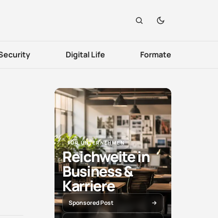
Security
Digital Life
Formate
FÜR UNTERNEHMEN
Reichweite in
Business &
Karriere
Sponsored Post