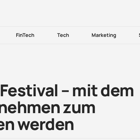
FinTech
Tech
Marketing
 Festival – mit dem
rnehmen zum
den werden