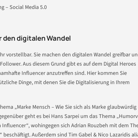
ng – Social Media 5.0
r den digitalen Wandel
mehr vorstellbar. Sie machen den digitalen Wandel greifbar u
 Follower. Aus diesem Grund gibt es auf dem Digital Heroes
 namhafte Influencer anzutreffen sind. Hier kommen Sie
tzliche Dinge, mit denen Sie die Digitalisierung in Ihrem
Thema „Marke Mensch – Wie Sie sich als Marke glaubwürdig
gegenüber geht es bei Hans Sarpei um das Thema „Humorvo
um Influencer“, wohingegen sich Adrian Rouzbeh mit dem T
.0“ beschäftigt. Außerdem sind Tim Gabel & Nico Lazaridis ali