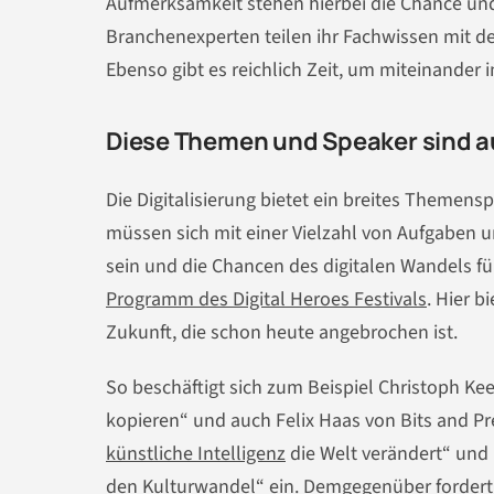
Aufmerksamkeit stehen hierbei die Chance und 
Branchenexperten teilen ihr Fachwissen mit d
Ebenso gibt es reichlich Zeit, um miteinande
Diese Themen und Speaker sind au
Die Digitalisierung bietet ein breites Themen
müssen sich mit einer Vielzahl von Aufgaben
sein und die Chancen des digitalen Wandels für
Programm des Digital Heroes Festivals
. Hier b
Zukunft, die schon heute angebrochen ist.
So beschäftigt sich zum Beispiel Christoph K
kopieren“ und auch Felix Haas von Bits and Pr
künstliche Intelligenz
die Welt verändert“ und 
den Kulturwandel“ ein. Demgegenüber fordert J