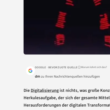
Warum lohnt sich das?
GOOGLE · BEVORZUGTE QUELLE
dm
zu Ihren Nachrichtenquellen hinzufügen
Die
Digitalisierung
ist nichts, was große Konz
Herkulesaufgabe, der sich der gesamte Mitte
Herausforderungen der digitalen Transformat