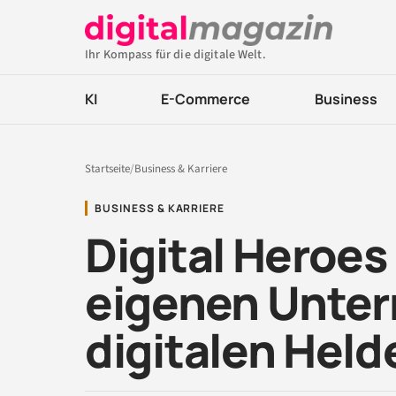
Ihr Kompass für die digitale Welt.
KI
E-Commerce
Business
Startseite
/
Business & Karriere
BUSINESS & KARRIERE
Digital Heroes
eigenen Unte
digitalen Hel