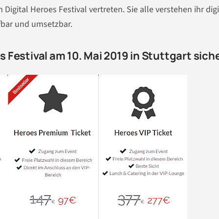
Digital Heroes Festival vertreten. Sie alle verstehen ihr dig
fbar und umsetzbar.
es Festival am 10. Mai 2019 in Stuttgart sich