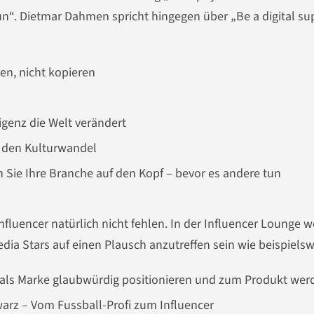
un“. Dietmar Dahmen spricht hingegen über „Be a digital su
en, nicht kopieren
igenz die Welt verändert
ür den Kulturwandel
n Sie Ihre Branche auf den Kopf – bevor es andere tun
nfluencer natürlich nicht fehlen. In der Influencer Lounge 
ia Stars auf einen Plausch anzutreffen sein wie beispielsw
h als Marke glaubwürdig positionieren und zum Produkt wer
warz – Vom Fussball-Profi zum Influencer