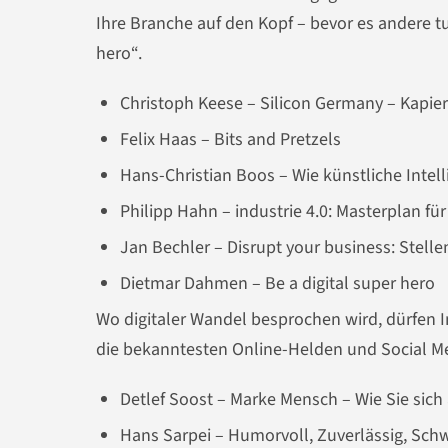
Ihre Branche auf den Kopf – bevor es andere t
hero“.
Christoph Keese – Silicon Germany – Kapier
Felix Haas – Bits and Pretzels
Hans-Christian Boos – Wie künstliche Intell
Philipp Hahn – industrie 4.0: Masterplan f
Jan Bechler – Disrupt your business: Stelle
Dietmar Dahmen – Be a digital super hero
Wo digitaler Wandel besprochen wird, dürfen I
die bekanntesten Online-Helden und Social Med
Detlef Soost – Marke Mensch – Wie Sie sic
Hans Sarpei – Humorvoll, Zuverlässig, Sch