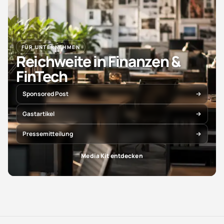
FÜR UNTERNEHMEN
Reichweite in Finanzen &
FinTech
Sponsored Post
Gastartikel
Pressemitteilung
Media Kit entdecken