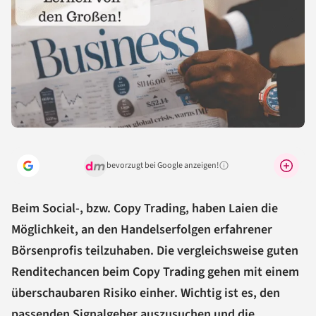
bevorzugt bei Google anzeigen!
Warum lohnt sich das?
Beim Social-, bzw. Copy Trading, haben Laien die
Möglichkeit, an den Handelserfolgen erfahrener
Börsenprofis teilzuhaben. Die vergleichsweise guten
Renditechancen beim Copy Trading gehen mit einem
überschaubaren Risiko einher. Wichtig ist es, den
passenden Signalgeber auszusuchen und die