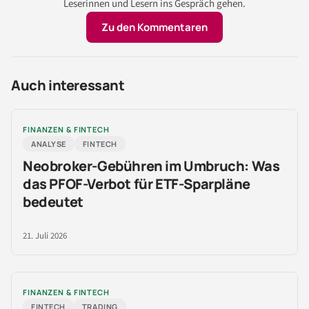
Leserinnen und Lesern ins Gespräch gehen.
Zu den Kommentaren
Auch interessant
FINANZEN & FINTECH
ANALYSE
FINTECH
Neobroker-Gebühren im Umbruch: Was
das PFOF-Verbot für ETF-Sparpläne
bedeutet
21. Juli 2026
FINANZEN & FINTECH
FINTECH
TRADING