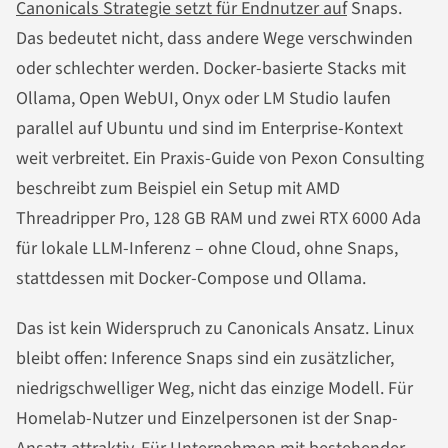
Canonicals Strategie setzt für Endnutzer auf
Snaps.
Das bedeutet nicht, dass andere Wege verschwinden
oder schlechter werden. Docker-basierte Stacks mit
Ollama, Open WebUI, Onyx oder LM Studio laufen
parallel auf Ubuntu und sind im Enterprise-Kontext
weit verbreitet. Ein Praxis-Guide von Pexon Consulting
beschreibt zum Beispiel ein Setup mit AMD
Threadripper Pro, 128 GB RAM und zwei RTX 6000 Ada
für lokale LLM-Inferenz – ohne Cloud, ohne Snaps,
stattdessen mit Docker-Compose und Ollama.
Das ist kein Widerspruch zu Canonicals Ansatz. Linux
bleibt offen: Inference Snaps sind ein zusätzlicher,
niedrigschwelliger Weg, nicht das einzige Modell. Für
Homelab-Nutzer und Einzelpersonen ist der Snap-