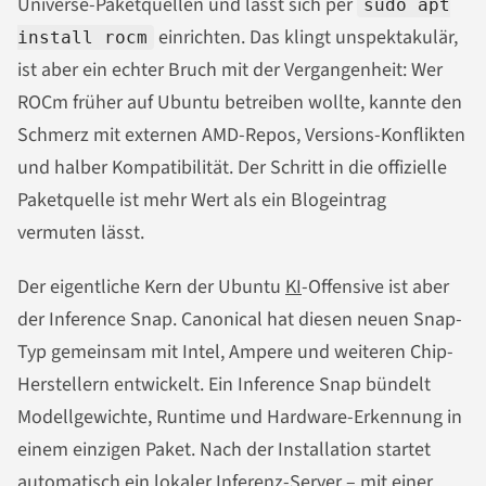
Universe-Paketquellen und lässt sich per
sudo apt
einrichten. Das klingt unspektakulär,
install rocm
ist aber ein echter Bruch mit der Vergangenheit: Wer
ROCm früher auf Ubuntu betreiben wollte, kannte den
Schmerz mit externen AMD-Repos, Versions-Konflikten
und halber Kompatibilität. Der Schritt in die offizielle
Paketquelle ist mehr Wert als ein Blogeintrag
vermuten lässt.
Der eigentliche Kern der Ubuntu
KI
-Offensive ist aber
der Inference Snap. Canonical hat diesen neuen Snap-
Typ gemeinsam mit Intel, Ampere und weiteren Chip-
Herstellern entwickelt. Ein Inference Snap bündelt
Modellgewichte, Runtime und Hardware-Erkennung in
einem einzigen Paket. Nach der Installation startet
automatisch ein lokaler Inferenz-Server – mit einer