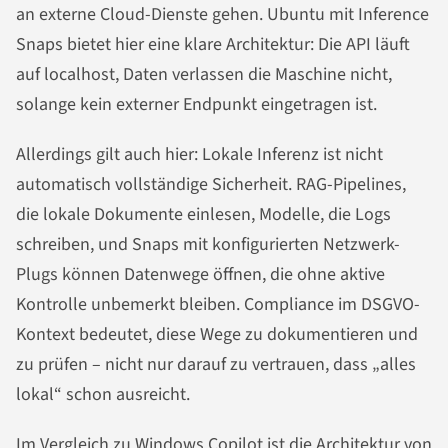
an externe Cloud-Dienste gehen. Ubuntu mit Inference
Snaps bietet hier eine klare Architektur: Die API läuft
auf localhost, Daten verlassen die Maschine nicht,
solange kein externer Endpunkt eingetragen ist.
Allerdings gilt auch hier: Lokale Inferenz ist nicht
automatisch vollständige Sicherheit. RAG-Pipelines,
die lokale Dokumente einlesen, Modelle, die Logs
schreiben, und Snaps mit konfigurierten Netzwerk-
Plugs können Datenwege öffnen, die ohne aktive
Kontrolle unbemerkt bleiben. Compliance im DSGVO-
Kontext bedeutet, diese Wege zu dokumentieren und
zu prüfen – nicht nur darauf zu vertrauen, dass „alles
lokal“ schon ausreicht.
Im Vergleich zu Windows Copilot ist die Architektur von