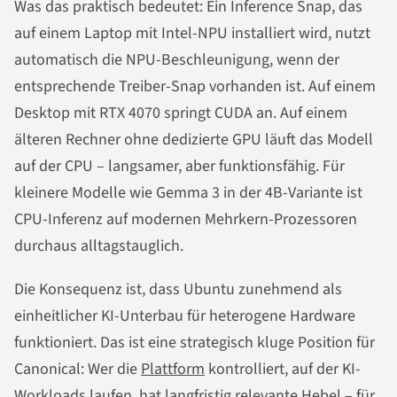
Was das praktisch bedeutet: Ein Inference Snap, das
auf einem Laptop mit Intel-NPU installiert wird, nutzt
automatisch die NPU-Beschleunigung, wenn der
entsprechende Treiber-Snap vorhanden ist. Auf einem
Desktop mit RTX 4070 springt CUDA an. Auf einem
älteren Rechner ohne dedizierte GPU läuft das Modell
auf der CPU – langsamer, aber funktionsfähig. Für
kleinere Modelle wie Gemma 3 in der 4B-Variante ist
CPU-Inferenz auf modernen Mehrkern-Prozessoren
durchaus alltagstauglich.
Die Konsequenz ist, dass Ubuntu zunehmend als
einheitlicher KI-Unterbau für heterogene Hardware
funktioniert. Das ist eine strategisch kluge Position für
Canonical: Wer die
Plattform
kontrolliert, auf der KI-
Workloads laufen, hat langfristig relevante Hebel – für