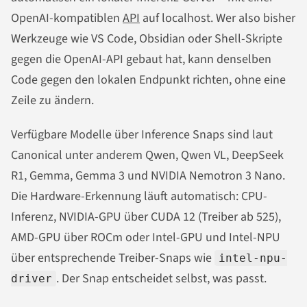
OpenAI-kompatiblen
API
auf localhost. Wer also bisher
Werkzeuge wie VS Code, Obsidian oder Shell-Skripte
gegen die OpenAI-API gebaut hat, kann denselben
Code gegen den lokalen Endpunkt richten, ohne eine
Zeile zu ändern.
Verfügbare Modelle über Inference Snaps sind laut
Canonical unter anderem Qwen, Qwen VL, DeepSeek
R1, Gemma, Gemma 3 und NVIDIA Nemotron 3 Nano.
Die Hardware-Erkennung läuft automatisch: CPU-
Inferenz, NVIDIA-GPU über CUDA 12 (Treiber ab 525),
AMD-GPU über ROCm oder Intel-GPU und Intel-NPU
über entsprechende Treiber-Snaps wie
intel-npu-
. Der Snap entscheidet selbst, was passt.
driver