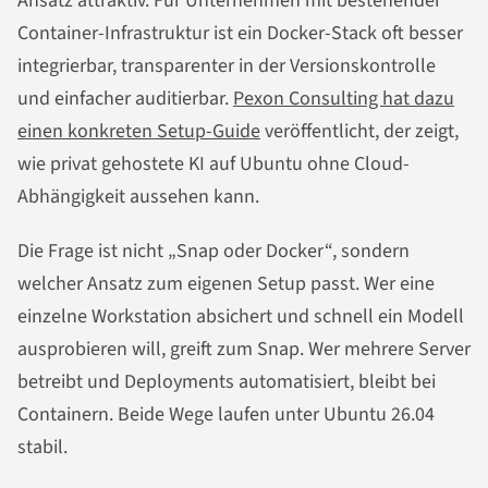
Ansatz attraktiv. Für Unternehmen mit bestehender
Container-Infrastruktur ist ein Docker-Stack oft besser
integrierbar, transparenter in der Versionskontrolle
und einfacher auditierbar.
Pexon Consulting hat dazu
einen konkreten Setup-Guide
veröffentlicht, der zeigt,
wie privat gehostete KI auf Ubuntu ohne Cloud-
Abhängigkeit aussehen kann.
Die Frage ist nicht „Snap oder Docker“, sondern
welcher Ansatz zum eigenen Setup passt. Wer eine
einzelne Workstation absichert und schnell ein Modell
ausprobieren will, greift zum Snap. Wer mehrere Server
betreibt und Deployments automatisiert, bleibt bei
Containern. Beide Wege laufen unter Ubuntu 26.04
stabil.