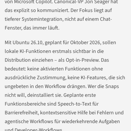
von Microsoft Copilot. Canonical-VP Jon Seager hat
das explizit so kommuniziert. Der Fokus liegt auf
tieferer Systemintegration, nicht auf einem Chat-
Fenster, das immer läuft.
Mit Ubuntu 26.10, geplant für Oktober 2026, sollen
lokale KI-Funktionen erstmals sichtbar in die
Distribution einziehen – als Opt-in-Preview. Das
bedeutet: keine aktivierten Funktionen ohne
ausdrückliche Zustimmung, keine KI-Features, die sich
ungebeten in den Workflow drängen. Wer die Snaps
nicht will, deinstalliert sie. Geplante erste
Funktionsbereiche sind Speech-to-Text für
Barrierefreiheit, kontextsensitive Hilfe bei Fehlern und
agentische Workflows für wiederkehrende Aufgaben
und Developer-Workflows.