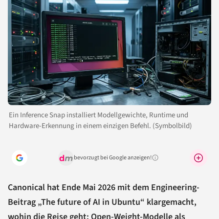
Ein Inference Snap installiert Modellgewichte, Runtime und
Hardware-Erkennung in einem einzigen Befehl. (Symbolbild)
bevorzugt bei Google anzeigen!
Warum lohnt sich das?
Canonical hat Ende Mai 2026 mit dem Engineering-
Beitrag „The future of AI in Ubuntu“ klargemacht,
wohin die Reise geht: Open-Weight-Modelle als