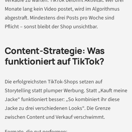
Verkäufe zu warten. TikTok belohnt Aktivität. Wer drei
Monate lang kein Video postet, wird im Algorithmus
abgestraft. Mindestens drei Posts pro Woche sind
Pflicht – sonst bleibt der Shop unsichtbar.
Content-Strategie: Was
funktioniert auf TikTok?
Die erfolgreichsten TikTok-Shops setzen auf
Storytelling statt plumper Werbung. Statt „Kauft meine
Jacke“ funktioniert besser: „So kombiniert ihr diese
Jacke zu drei verschiedenen Looks“. Die Grenze
zwischen Content und Verkauf verschwimmt.
Formate, die gut performen: