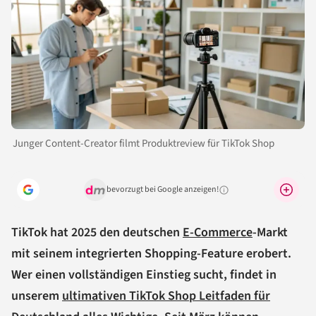
Junger Content-Creator filmt Produktreview für TikTok Shop
bevorzugt bei Google anzeigen!
Warum lohnt sich das?
TikTok hat 2025 den deutschen
E-Commerce
-Markt
mit seinem integrierten Shopping-Feature erobert.
Wer einen vollständigen Einstieg sucht, findet in
unserem
ultimativen TikTok Shop Leitfaden für