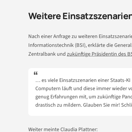
Weitere Einsatzszenarien
Nach einer Anfrage zu weiteren Einsatzszenari
Informationstechnik (BSI), erklärte die Genera
Zentralbank und
zukünftige Präsidentin des B
… es viele Einsatzszenarien einer Staats-KI
Computern läuft und diese immer wieder von
genug Erfahrungen mit, um zukünftige Pand
drastisch zu mildern. Glauben Sie mir! Sch
Weiter meinte Claudia Plattner: