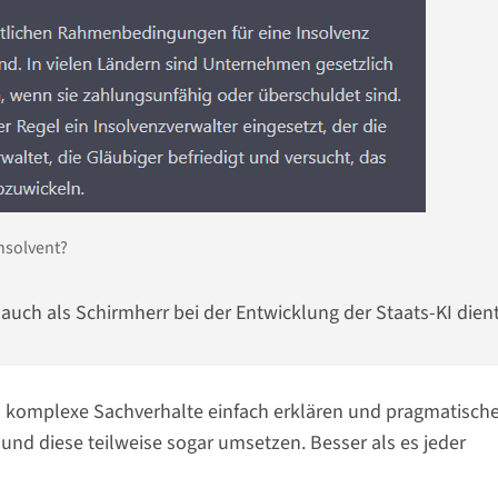
Insolvent?
uch als Schirmherr bei der Entwicklung der Staats-KI dient
n komplexe Sachverhalte einfach erklären und pragmatische
 diese teilweise sogar umsetzen. Besser als es jeder