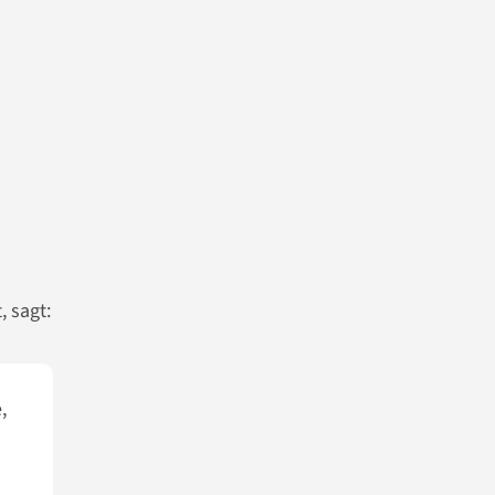
, sagt:
,