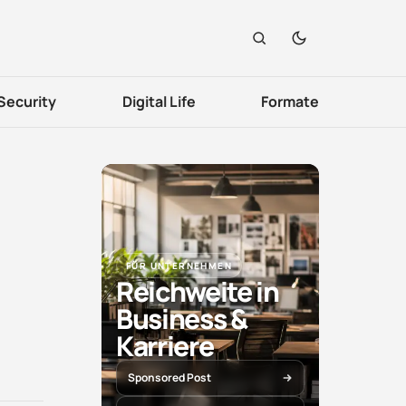
Security
Digital Life
Formate
FÜR UNTERNEHMEN
Reichweite in
Business &
Karriere
Sponsored Post