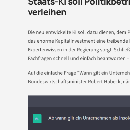
Staats-KI soll Politikbet
verleihen
Die neu entwickelte KI soll dazu dienen, dem Po
das enorme Kapitalinvestment eine treibende K
Expertenwissen in der Regierung sorgt. Schlie
Fachfragen schnell und einfach beantworten –
Auf die einfache Frage “Wann gilt ein Untern
Bundeswirtschaftsminister Robert Habeck, nä