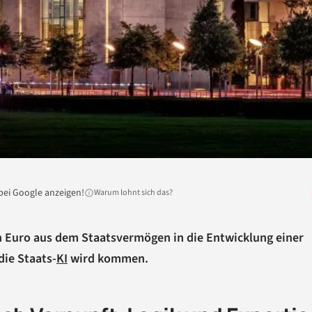
bei Google anzeigen!
Warum lohnt sich das?
en Euro aus dem Staatsvermögen in die Entwicklung einer
die Staats-
KI
wird kommen.