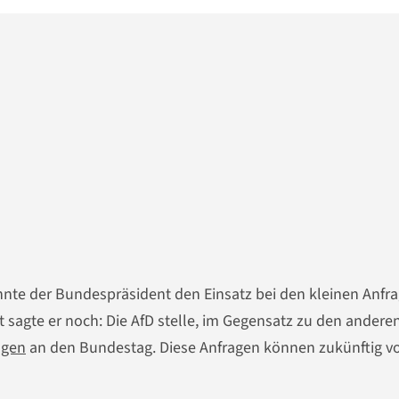
annte der Bundespräsident den Einsatz bei den kleinen Anfr
 sagte er noch: Die AfD stelle, im Gegensatz zu den andere
agen
an den Bundestag. Diese Anfragen können zukünftig v