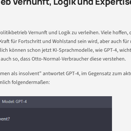
rieb Vernunft, Logik und Expertis
litikbetrieb Vernunft und Logik zu verleihen. Viele hoffen, 
raft für Fortschritt und Wohlstand sein wird, aber auch für
ßlich können schon jetzt KI-Sprachmodelle, wie GPT-4, wicht
 auch so, dass Otto-Normal-Verbraucher diese verstehen.
ehmen als insolvent” antwortet GPT-4, im Gegensatz zum akt
mlich folgendermaßen: