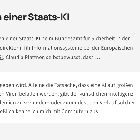
 einer Staats-KI
en einer Staats-KI beim Bundesamt für Sicherheit in der
ldirektorin für Informationssysteme bei der Europäischen
SI
, Claudia Plattner, selbstbewusst, dass …
 geben wird. Alleine die Tatsache, dass eine KI auf großen
 Viren befallen werden, gibt der künstlichen Intelligenz
emien zu verhindern oder zumindest den Verlauf solcher
ließlich kenne ich mich mit Computern aus.