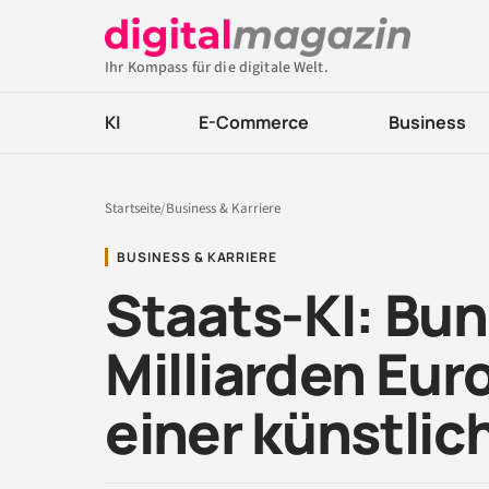
Ihr Kompass für die digitale Welt.
KI
E-Commerce
Business
Startseite
/
Business & Karriere
BUSINESS & KARRIERE
Staats-KI: Bun
Milliarden Eur
einer künstlic