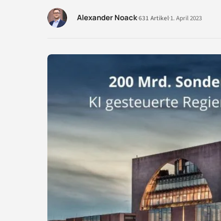
Alexander Noack
·
631 Artikel
·
1. April 2023