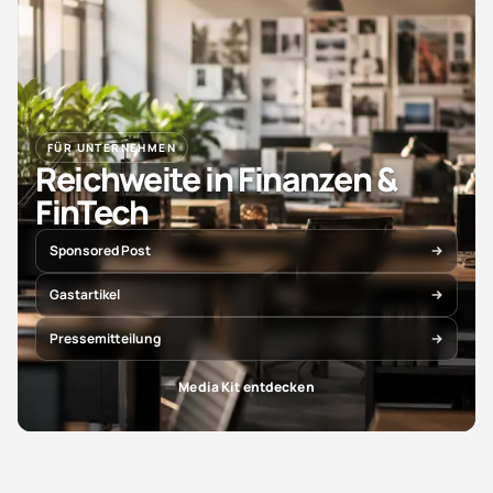
FÜR UNTERNEHMEN
Reichweite in Finanzen &
FinTech
Sponsored Post
Gastartikel
Pressemitteilung
Media Kit entdecken