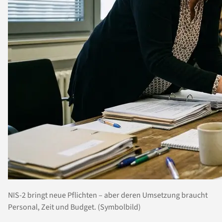
NIS-2 bringt neue Pflichten – aber deren Umsetzung braucht
Personal, Zeit und Budget. (Symbolbild)