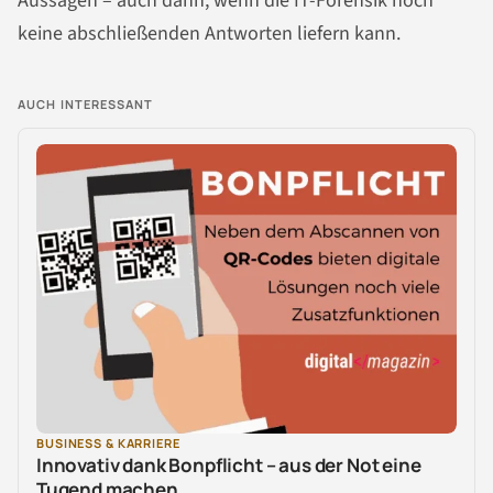
Aussagen – auch dann, wenn die IT-Forensik noch
keine abschließenden Antworten liefern kann.
AUCH INTERESSANT
BUSINESS & KARRIERE
Innovativ dank Bonpflicht – aus der Not eine
Tugend machen