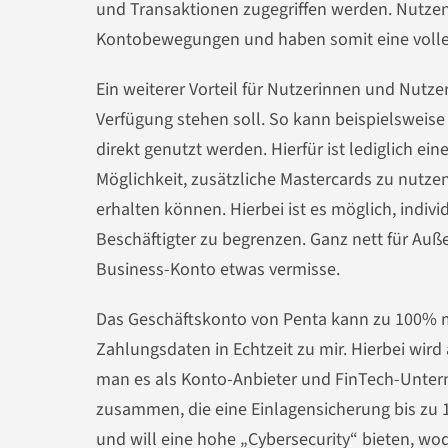
und Transaktionen zugegriffen werden. Nutzen
Kontobewegungen und haben somit eine volle 
Ein weiterer Vorteil für Nutzerinnen und Nutzer
Verfügung stehen soll. So kann beispielsweis
direkt genutzt werden. Hierfür ist lediglich 
Möglichkeit, zusätzliche Mastercards zu nutzen
erhalten können. Hierbei ist es möglich, indiv
Beschäftigter zu begrenzen. Ganz nett für Auß
Business-Konto etwas vermisse.
Das Geschäftskonto von Penta kann zu 100% 
Zahlungsdaten in Echtzeit zu mir. Hierbei wird 
man es als Konto-Anbieter und FinTech-Untern
zusammen, die eine Einlagensicherung bis zu 
und will eine hohe „Cybersecurity“ bieten, w