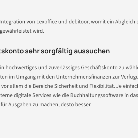
Integration von Lexoffice und debitoor, womit ein Abgleich 
ewährleistet wird.
tskonto sehr sorgfältig aussuchen
ein hochwertiges und zuverlässiges Geschäftskonto zu wähl
eiten im Umgang mit den Unternehmensfinanzen zur Verfüg
or allem die Bereiche Sicherheit und Flexibilität. Je einfac
xterne digitale Services wie die Buchhaltungssoftware in da
 für Ausgaben zu machen, desto besser.