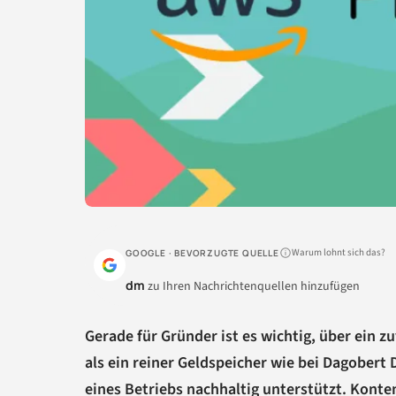
Warum lohnt sich das?
GOOGLE · BEVORZUGTE QUELLE
dm
zu Ihren Nachrichtenquellen hinzufügen
Gerade für Gründer ist es wichtig, über ein z
als ein reiner Geldspeicher wie bei Dagobert 
eines Betriebs nachhaltig unterstützt. Konte