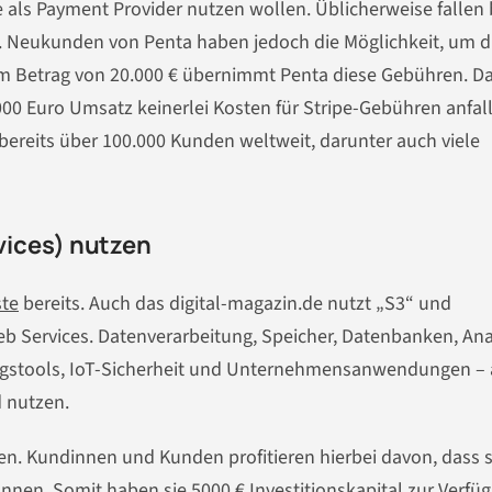
 als Payment Provider nutzen wollen. Üblicherweise fallen 
 Neukunden von Penta haben jedoch die Möglichkeit, um d
Betrag von 20.000 € übernimmt Penta diese Gebühren. D
000 Euro Umsatz keinerlei Kosten für Stripe-Gebühren anfal
t bereits über 100.000 Kunden weltweit, darunter auch viele
vices) nutzen
te
bereits. Auch das digital-magazin.de nutzt „S3“ und
b Services. Datenverarbeitung, Speicher, Datenbanken, Ana
ungstools, IoT-Sicherheit und Unternehmensanwendungen – 
 nutzen.
n. Kundinnen und Kunden profitieren hierbei davon, dass s
nen. Somit haben sie 5000 € Investitionskapital zur Verfü