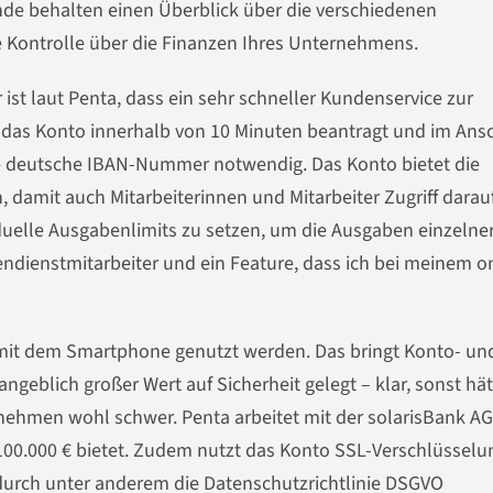
de behalten einen Überblick über die verschiedenen
Kontrolle über die Finanzen Ihres Unternehmens.
 ist laut Penta, dass ein sehr schneller Kundenservice zur
e das Konto innerhalb von 10 Minuten beantragt und im Ans
eine deutsche IBAN-Nummer notwendig. Das Konto bietet die
, damit auch Mitarbeiterinnen und Mitarbeiter Zugriff darau
iduelle Ausgabenlimits zu setzen, um die Ausgaben einzelne
endienstmitarbeiter und ein Feature, dass ich bei meinem o
mit dem Smartphone genutzt werden. Das bringt Konto- un
angeblich großer Wert auf Sicherheit gelegt – klar, sonst hä
ehmen wohl schwer. Penta arbeitet mit der solarisBank AG
100.000 € bietet. Zudem nutzt das Konto SSL-Verschlüssel
odurch unter anderem die Datenschutzrichtlinie DSGVO