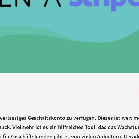
uverlässiges Geschäftskonto zu verfügen. Dieses ist weit m
Duck. Vielmehr ist es ein hilfreiches Tool, das das Wachst
n für Geschäftskunden gibt es von vielen Anbietern. Gerad