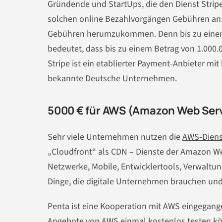
Gründende und StartUps, die den Dienst Stripe
solchen online Bezahlvorgängen Gebühren an.
Gebühren herumzukommen. Denn bis zu einem 
bedeutet, dass bis zu einem Betrag von 1.000.
Stripe ist ein etablierter Payment-Anbieter mi
bekannte Deutsche Unternehmen.
5000 € für AWS (Amazon Web Ser
Sehr viele Unternehmen nutzen die
AWS-Diens
„Cloudfront“ als CDN – Dienste der Amazon We
Netzwerke, Mobile, Entwicklertools, Verwalt
Dinge, die digitale Unternehmen brauchen und
Penta ist eine Kooperation mit AWS eingegange
Angebote von AWS einmal kostenlos testen kön