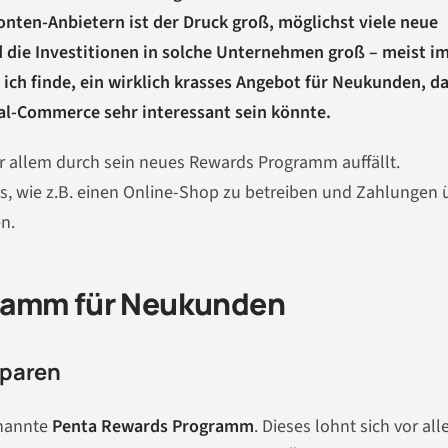
nten-Anbietern ist der Druck groß, möglichst viele neue
d die Investitionen in solche Unternehmen groß – meist i
 ich finde, ein wirklich krasses Angebot für Neukunden, d
al-Commerce sehr interessant sein könnte.
or allem durch sein neues Rewards Programm auffällt.
s, wie z.B. einen Online-Shop zu betreiben und Zahlungen 
n.
ramm für Neukunden
sparen
enannte
Penta Rewards Programm
. Dieses lohnt sich vor all