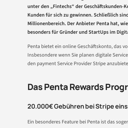
unter den „Fintechs“ der Geschäftskunden-Ko
Kunden für sich zu gewinnen. Schließlich sin
Millionenbereich. Der Anbieter Penta hat, wie
besonders für Gründer und StartUps im Digit
Penta bietet ein online Geschäftskonto, das v
Insbesondere wenn Sie planen digitale Service
den payment Service Provider Stripe anzubiete
Das Penta Rewards Prog
20.000€ Gebühren bei Stripe ein
Ein besonderes Feature bei Penta ist das sog