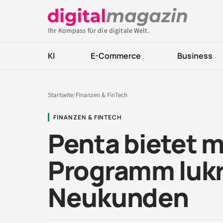
Ihr Kompass für die digitale Welt.
KI
E-Commerce
Business
Startseite
/
Finanzen & FinTech
FINANZEN & FINTECH
Penta bietet 
Programm lukr
Neukunden