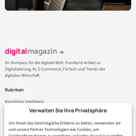
digital
magazin
.de
Ihr Kompass für die digitale Welt. Fundierte Artikel zu
Digitalisierung, KI, E-Commerce, FinTech und Trends der
digitalen Wirtschaft.
Rubriken
Künstliche Intelligenz
Technologie & IT
Verwalten Sie Ihre Privatsphäre
E-Commerce & Handel
Um Ihnen das bestmögliche Erlebnis zu bieten, verwenden wir
Consumer & Digital Life
und unsere Partner Technologien wie Cookies, um
Marketing