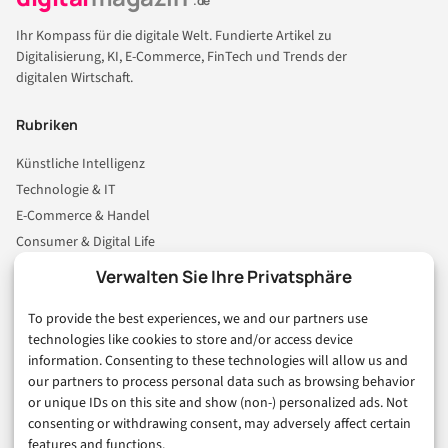
.de
Ihr Kompass für die digitale Welt. Fundierte Artikel zu
Digitalisierung, KI, E-Commerce, FinTech und Trends der
digitalen Wirtschaft.
Rubriken
Künstliche Intelligenz
Technologie & IT
E-Commerce & Handel
Consumer & Digital Life
Marketing
Verwalten Sie Ihre Privatsphäre
Finanzen & FinTech
To provide the best experiences, we and our partners use
Business & Karriere
technologies like cookies to store and/or access device
Sicherheit & Recht
information. Consenting to these technologies will allow us and
Digitalisierung
our partners to process personal data such as browsing behavior
Marketing
or unique IDs on this site and show (non-) personalized ads. Not
consenting or withdrawing consent, may adversely affect certain
features and functions.
Magazin