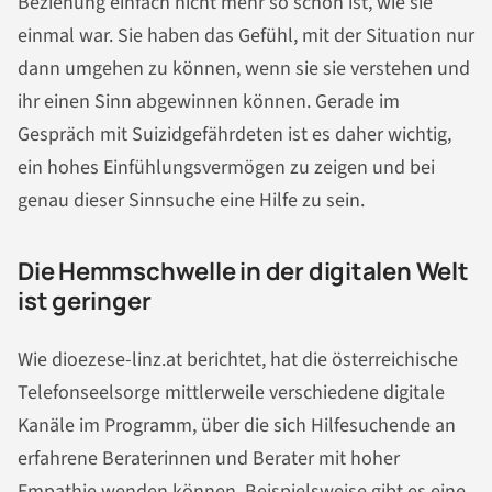
Beziehung einfach nicht mehr so schön ist, wie sie
einmal war. Sie haben das Gefühl, mit der Situation nur
dann umgehen zu können, wenn sie sie verstehen und
ihr einen Sinn abgewinnen können. Gerade im
Gespräch mit Suizidgefährdeten ist es daher wichtig,
ein hohes Einfühlungsvermögen zu zeigen und bei
genau dieser Sinnsuche eine Hilfe zu sein.
Die Hemmschwelle in der digitalen Welt
ist geringer
Wie dioezese-linz.at berichtet, hat die österreichische
Telefonseelsorge mittlerweile verschiedene digitale
Kanäle im Programm, über die sich Hilfesuchende an
erfahrene Beraterinnen und Berater mit hoher
Empathie wenden können. Beispielsweise gibt es eine