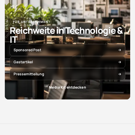
FÜR UNTERNEHMEN
Reichweite in Technologie &
IT
Sponsored Post
Gastartikel
Pressemitteilung
Media Kit entdecken