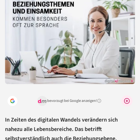
bevorzugt bei Google anzeigen!
Warum lohnt sich das?
In Zeiten des digitalen Wandels verändern sich
nahezu alle Lebensbereiche. Das betrifft
selbstverständlich auch die Beziehungsebene.