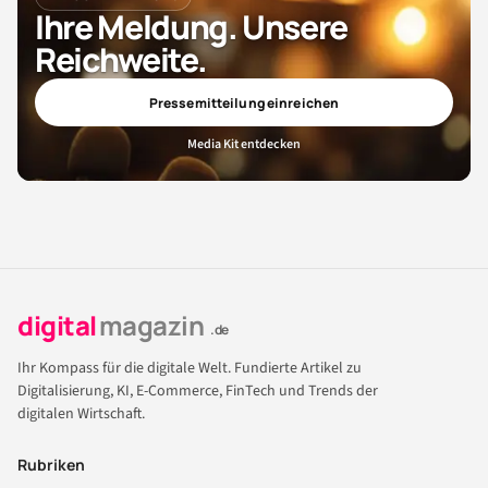
Ihre Meldung. Unsere
Reichweite.
Pressemitteilung einreichen
Media Kit entdecken
digital
magazin
.de
Ihr Kompass für die digitale Welt. Fundierte Artikel zu
Digitalisierung, KI, E-Commerce, FinTech und Trends der
digitalen Wirtschaft.
Rubriken