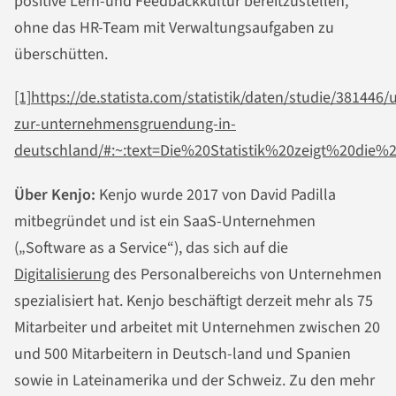
positive Lern-und Feedbackkultur bereitzustellen,
ohne das HR-Team mit Verwaltungsaufgaben zu
überschütten.
[1]
https://de.statista.com/statistik/daten/studie/381446
zur-unternehmensgruendung-in-
deutschland/#:~:text=Die%20Statistik%20zeigt%20di
Über Kenjo:
Kenjo wurde 2017 von David Padilla
mitbegründet und ist ein SaaS-Unternehmen
(„Software as a Service“), das sich auf die
Digitalisierung
des Personalbereichs von Unternehmen
spezialisiert hat. Kenjo beschäftigt derzeit mehr als 75
Mitarbeiter und arbeitet mit Unternehmen zwischen 20
und 500 Mitarbeitern in Deutsch-land und Spanien
sowie in Lateinamerika und der Schweiz. Zu den mehr