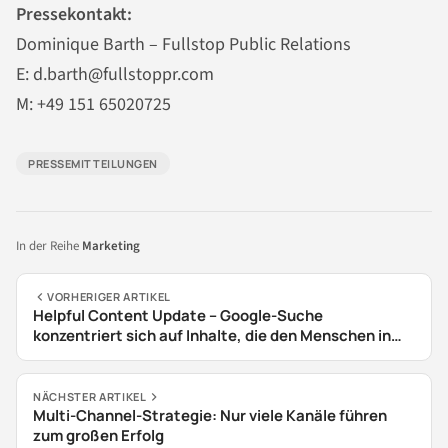
Pressekontakt:
Dominique Barth – Fullstop Public Relations
E: d.barth@fullstoppr.com
M: +49 151 65020725
PRESSEMITTEILUNGEN
In der Reihe
Marketing
VORHERIGER ARTIKEL
Helpful Content Update – Google-Suche
konzentriert sich auf Inhalte, die den Menschen in
den Mittelpunkt stellen.
NÄCHSTER ARTIKEL
Multi-Channel-Strategie: Nur viele Kanäle führen
zum großen Erfolg