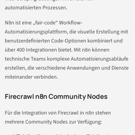
automatisierten Prozessen.
N8n ist eine „fair-code“ Workflow-
Automatisierungsplattform, die visuelle Erstellung mit
benutzerdefinierten Code-Optionen kombiniert und
über 400 Integrationen bietet. Mit n8n können
technische Teams komplexe Automatisierungsabläufe
erstellen, die verschiedene Anwendungen und Dienste
miteinander verbinden.
Firecrawl n8n Community Nodes
Für die Integration von Firecrawl in n8n stehen
mehrere Community Nodes zur Verfügung: