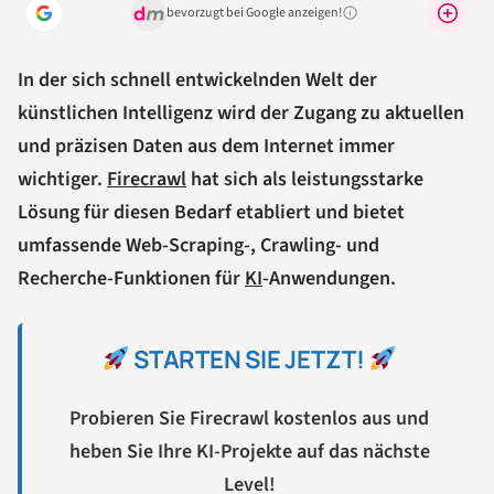
bevorzugt bei Google anzeigen!
Warum lohnt sich das?
In der sich schnell entwickelnden Welt der
künstlichen Intelligenz wird der Zugang zu aktuellen
und präzisen Daten aus dem Internet immer
wichtiger.
Firecrawl
hat sich als leistungsstarke
Lösung für diesen Bedarf etabliert und bietet
umfassende Web-Scraping-, Crawling- und
Recherche-Funktionen für
KI
-Anwendungen.
STARTEN SIE JETZT!
Probieren Sie Firecrawl kostenlos aus und
heben Sie Ihre KI-Projekte auf das nächste
Level!