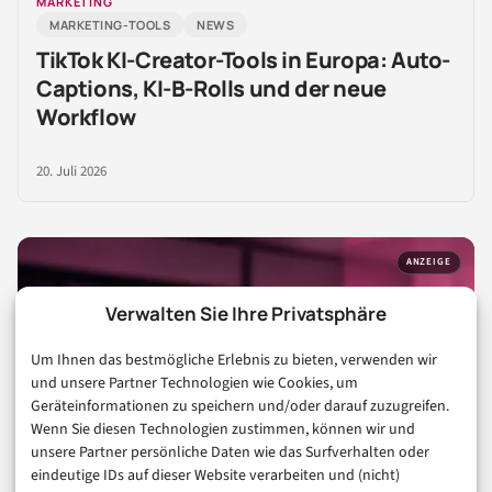
MARKETING
MARKETING-TOOLS
NEWS
TikTok KI-Creator-Tools in Europa: Auto-
Captions, KI-B-Rolls und der neue
Workflow
20. Juli 2026
ANZEIGE
Verwalten Sie Ihre Privatsphäre
Um Ihnen das bestmögliche Erlebnis zu bieten, verwenden wir
und unsere Partner Technologien wie Cookies, um
Geräteinformationen zu speichern und/oder darauf zuzugreifen.
Wenn Sie diesen Technologien zustimmen, können wir und
unsere Partner persönliche Daten wie das Surfverhalten oder
eindeutige IDs auf dieser Website verarbeiten und (nicht)
SPONSORED POST