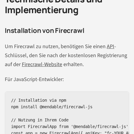
Implementierung
Installation von Firecrawl
Um Firecrawl zu nutzen, benötigen Sie einen
API
-
Schlüssel, den Sie nach der kostenlosen Registrierung
auf der
Firecrawl-Website
erhalten.
Für JavaScript-Entwickler:
// Installation via npm

npm install @mendable/firecrawl-js

// Nutzung in Ihrem Code

import FirecrawlApp from '@mendable/firecrawl-js';

const app = new FirecrawlApp({ apiKey: "fc-YOUR_API_