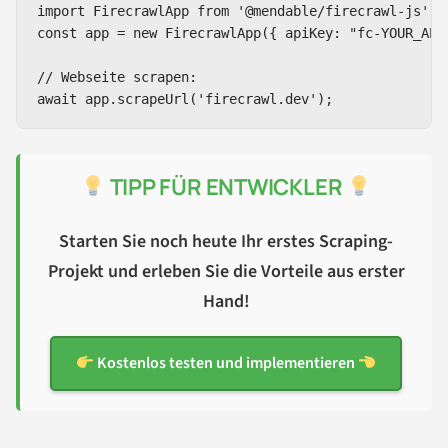
import FirecrawlApp from '@mendable/firecrawl-js';

const app = new FirecrawlApp({ apiKey: "fc-YOUR_API_
// Webseite scrapen:

await app.scrapeUrl('firecrawl.dev');
TIPP FÜR ENTWICKLER
Starten Sie noch heute Ihr erstes Scraping-
Projekt und erleben Sie die Vorteile aus erster
Hand!
Kostenlos testen und implementieren