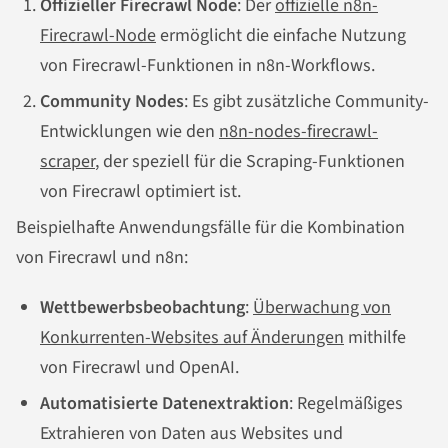
Offizieller Firecrawl Node
: Der
offizielle n8n-
Firecrawl-Node
ermöglicht die einfache Nutzung
von Firecrawl-Funktionen in n8n-Workflows.
Community Nodes
: Es gibt zusätzliche Community-
Entwicklungen wie den
n8n-nodes-firecrawl-
scraper
, der speziell für die Scraping-Funktionen
von Firecrawl optimiert ist.
Beispielhafte Anwendungsfälle für die Kombination
von Firecrawl und n8n:
Wettbewerbsbeobachtung
:
Überwachung von
Konkurrenten-Websites auf Änderungen
mithilfe
von Firecrawl und OpenAI.
Automatisierte Datenextraktion
: Regelmäßiges
Extrahieren von Daten aus Websites und