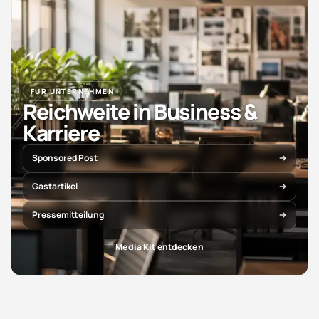
FÜR UNTERNEHMEN
Reichweite in Business &
Karriere
Sponsored Post
Gastartikel
Pressemitteilung
Media Kit entdecken