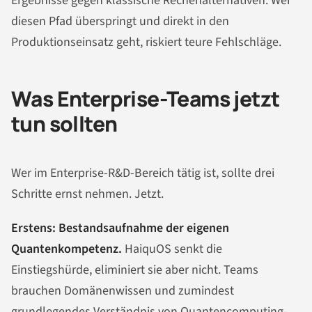
Ergebnisse gegen klassische Rechenalternativen. Wer
diesen Pfad überspringt und direkt in den
Produktionseinsatz geht, riskiert teure Fehlschläge.
Was Enterprise-Teams jetzt
tun sollten
Wer im Enterprise-R&D-Bereich tätig ist, sollte drei
Schritte ernst nehmen. Jetzt.
Erstens: Bestandsaufnahme der eigenen
Quantenkompetenz.
HaiquOS senkt die
Einstiegshürde, eliminiert sie aber nicht. Teams
brauchen Domänenwissen und zumindest
grundlegendes Verständnis von Quantencomputing-