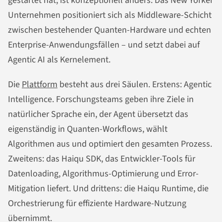
gestartet hat, ist konzeptionell anders. Das New Yorker
Unternehmen positioniert sich als Middleware-Schicht
zwischen bestehender Quanten-Hardware und echten
Enterprise-Anwendungsfällen – und setzt dabei auf
Agentic AI als Kernelement.
Die
Plattform
besteht aus drei Säulen. Erstens: Agentic
Intelligence. Forschungsteams geben ihre Ziele in
natürlicher Sprache ein, der Agent übersetzt das
eigenständig in Quanten-Workflows, wählt
Algorithmen aus und optimiert den gesamten Prozess.
Zweitens: das Haiqu SDK, das Entwickler-Tools für
Datenloading, Algorithmus-Optimierung und Error-
Mitigation liefert. Und drittens: die Haiqu Runtime, die
Orchestrierung für effiziente Hardware-Nutzung
übernimmt.