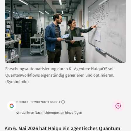
Forschungsautomatisierung durch KI-Agenten: HaiquOS soll
Quantenworkflows eigenständig generieren und optimieren.
(Symbolbild)
GOOGLE · BEVORZUGTE QUELLE
Warum lohnt sich das?
dm
zu Ihren Nachrichtenquellen hinzufügen
Am 6. Mai 2026 hat Haiqu ein agentisches Quantum