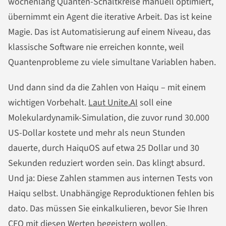
wochenlang Quanten-Schaltkreise manuell optimiert,
übernimmt ein Agent die iterative Arbeit. Das ist keine
Magie. Das ist Automatisierung auf einem Niveau, das
klassische Software nie erreichen konnte, weil
Quantenprobleme zu viele simultane Variablen haben.
Und dann sind da die Zahlen von Haiqu – mit einem
wichtigen Vorbehalt.
Laut Unite.AI
soll eine
Molekulardynamik-Simulation, die zuvor rund 30.000
US-Dollar kostete und mehr als neun Stunden
dauerte, durch HaiquOS auf etwa 25 Dollar und 30
Sekunden reduziert worden sein. Das klingt absurd.
Und ja: Diese Zahlen stammen aus internen Tests von
Haiqu selbst. Unabhängige Reproduktionen fehlen bis
dato. Das müssen Sie einkalkulieren, bevor Sie Ihren
CFO mit diesen Werten begeistern wollen.