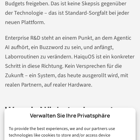
Budgets freigeben. Das ist keine Skepsis gegenüber
der Technologie – das ist Standard-Sorgfalt bei jeder
neuen Plattform.
Enterprise R&D steht an einem Punkt, an dem Agentic
AI aufhört, ein Buzzword zu sein, und anfängt,
Laborroutinen zu verändern. HaiquOS ist ein konkreter
Schritt in diese Richtung. Kein Versprechen für die
Zukunft – ein System, das heute ausgerollt wird, mit
realen Partnern, auf realer Hardware.
Was als Nächstes kommt –
Verwalten Sie Ihre Privatsphäre
und was nicht
To provide the best experiences, we and our partners use
technologies like cookies to store and/or access device