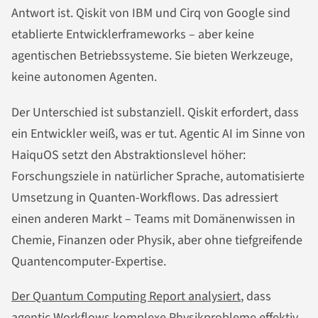
Antwort ist. Qiskit von IBM und Cirq von Google sind
etablierte Entwicklerframeworks – aber keine
agentischen Betriebssysteme. Sie bieten Werkzeuge,
keine autonomen Agenten.
Der Unterschied ist substanziell. Qiskit erfordert, dass
ein Entwickler weiß, was er tut. Agentic AI im Sinne von
HaiquOS setzt den Abstraktionslevel höher:
Forschungsziele in natürlicher Sprache, automatisierte
Umsetzung in Quanten-Workflows. Das adressiert
einen anderen Markt – Teams mit Domänenwissen in
Chemie, Finanzen oder Physik, aber ohne tiefgreifende
Quantencomputer-Expertise.
Der Quantum Computing Report analysiert
, dass
agentic Workflows komplexe Physikprobleme effektiv