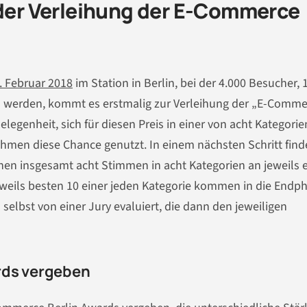
 der Verleihung der E-Commerce
. Februar 2018
im Station in Berlin, bei der 4.000 Besucher, 
n werden, kommt es erstmalig zur Verleihung der „E-Comme
egenheit, sich für diesen Preis in einer von acht Kategorie
men diese Chance genutzt. In einem nächsten Schritt find
önnen insgesamt acht Stimmen in acht Kategorien an jeweils 
weils besten 10 einer jeden Kategorie kommen in die Endp
selbst von einer Jury evaluiert, die dann den jeweiligen
rds vergeben