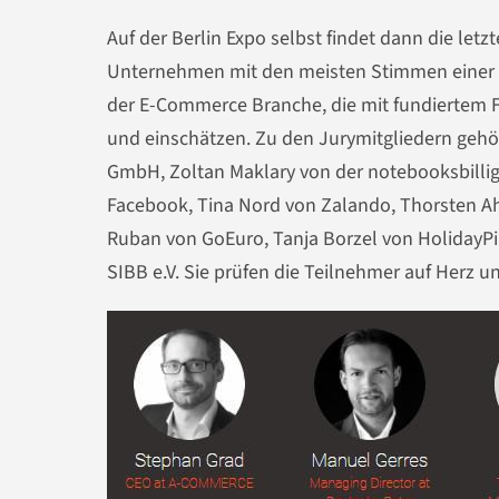
Auf der Berlin Expo selbst findet dann die let
Unternehmen mit den meisten Stimmen einer 
der E-Commerce Branche, die mit fundiertem 
und einschätzen. Zu den Jurymitgliedern gehö
GmbH, Zoltan Maklary von der notebooksbillig
Facebook, Tina Nord von Zalando, Thorsten Ah
Ruban von GoEuro, Tanja Borzel von HolidayP
SIBB e.V. Sie prüfen die Teilnehmer auf Herz u