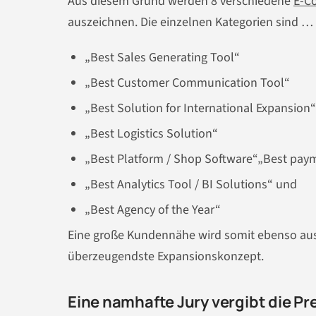
Aus diesem Grund werden 8 verschiedene
E-C
auszeichnen. Die einzelnen Kategorien sind …
„Best Sales Generating Tool“
„Best Customer Communication Tool“
„Best Solution for International Expansion“
„Best Logistics Solution“
„Best Platform / Shop Software“„Best pay
„Best Analytics Tool / BI Solutions“ und
„Best Agency of the Year“
Eine große Kundennähe wird somit ebenso au
überzeugendste Expansionskonzept.
Eine namhafte Jury vergibt die Pr