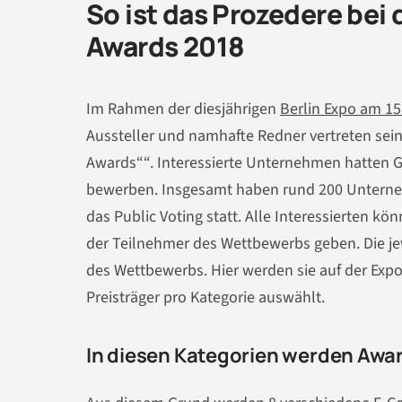
So ist das Prozedere bei
Awards 2018
Im Rahmen der diesjährigen
Berlin Expo am 15
Aussteller und namhafte Redner vertreten sei
Awards““. Interessierte Unternehmen hatten Gel
bewerben. Insgesamt haben rund 200 Unterneh
das Public Voting statt. Alle Interessierten k
der Teilnehmer des Wettbewerbs geben. Die je
des Wettbewerbs. Hier werden sie auf der Expo 
Preisträger pro Kategorie auswählt.
In diesen Kategorien werden Awa