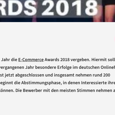
 Jahr die
E-Commerce
Awards 2018 vergeben. Hiermit sol
vergangenen Jahr besondere Erfolge im deutschen Online
st jetzt abgeschlossen und insgesamt nehmen rund 200
ginnt die Abstimmungsphase, in denen Interessierte ihr
können. Die Bewerber mit den meisten Stimmen nehmen a