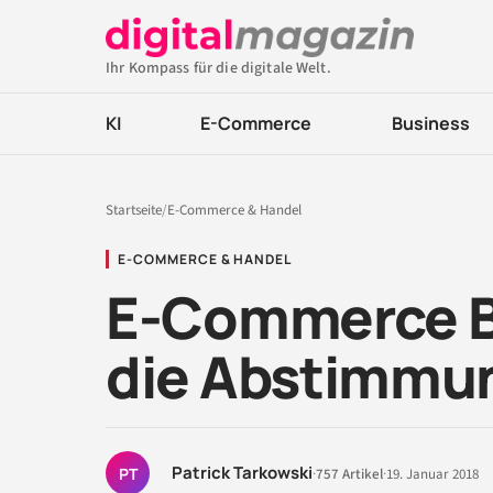
Ihr Kompass für die digitale Welt.
KI
E-Commerce
Business
Startseite
/
E-Commerce & Handel
E-COMMERCE & HANDEL
E-Commerce Be
die Abstimmun
Patrick Tarkowski
PT
·
757 Artikel
·
19. Januar 2018