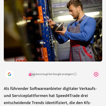
bevorzugt bei Google anzeigen!
Warum lohnt sich das?
Als führender Softwareanbieter digitaler Verkaufs-
und Serviceplattformen hat Speed4Trade drei
entscheidende Trends identifiziert, die den Kfz-