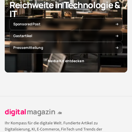
Reichweite in Technologie &
IT
Sponsored Post
Gastartikel
Pressemitteilung
Media Kit entdecken
digital
magazin
.de
Ihr Kompass für die digitale Welt. Fundierte Artikel zu
Digitalisierung, KI, E-Commerce, FinTech und Trends der