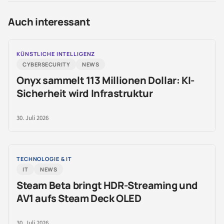
Auch interessant
KÜNSTLICHE INTELLIGENZ
CYBERSECURITY
NEWS
Onyx sammelt 113 Millionen Dollar: KI-
Sicherheit wird Infrastruktur
30. Juli 2026
TECHNOLOGIE & IT
IT
NEWS
Steam Beta bringt HDR-Streaming und
AV1 aufs Steam Deck OLED
30. Juli 2026