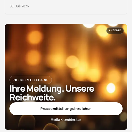
30. Juli 2026
ANZEIGE
PRESSEMITTEILUNG
Ihre Meldung. Unsere
Reichweite.
Pressemitteilung einreichen
Media Kit entdecken