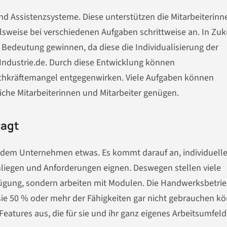
ind Assistenzsysteme. Diese unterstützen die Mitarbeiterin
ielsweise bei verschiedenen Aufgaben schrittweise an. In Zuk
Bedeutung gewinnen, da diese die Individualisierung der
 Industrie.de. Durch diese Entwicklung können
chkräftemangel entgegenwirken. Viele Aufgaben können
che Mitarbeiterinnen und Mitarbeiter genügen.
ragt
t jedem Unternehmen etwas. Es kommt darauf an, individuell
Anliegen und Anforderungen eignen. Deswegen stellen viele
ügung, sondern arbeiten mit Modulen. Die Handwerksbetri
ie 50 % oder mehr der Fähigkeiten gar nicht gebrauchen k
eatures aus, die für sie und ihr ganz eigenes Arbeitsumfel