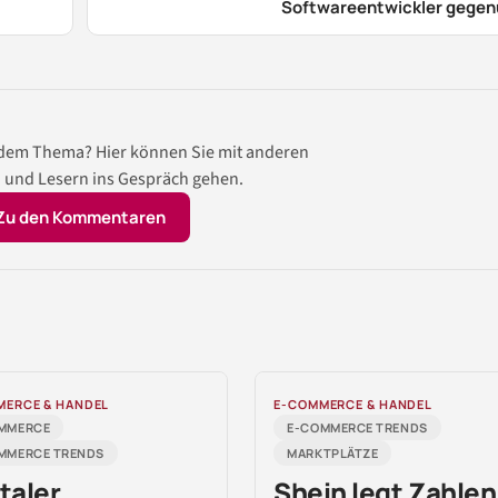
Softwareentwickler gegen
 dem Thema? Hier können Sie mit anderen
 und Lesern ins Gespräch gehen.
Zu den Kommentaren
MERCE & HANDEL
E-COMMERCE & HANDEL
MMERCE
E-COMMERCE TRENDS
MMERCE TRENDS
MARKTPLÄTZE
taler
Shein legt Zahlen