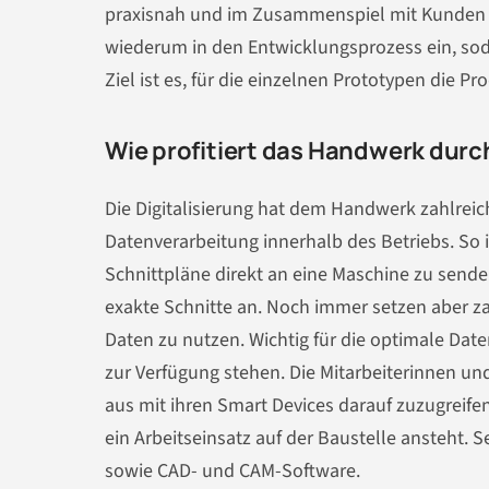
praxisnah und im Zusammenspiel mit Kunden un
wiederum in den Entwicklungsprozess ein, sod
Ziel ist es, für die einzelnen Prototypen die Pr
Wie profitiert das Handwerk durch
Die Digitalisierung hat dem Handwerk zahlreiche
Datenverarbeitung innerhalb des Betriebs. So i
Schnittpläne direkt an eine Maschine zu senden
exakte Schnitte an. Noch immer setzen aber za
Daten zu nutzen. Wichtig für die optimale Dat
zur Verfügung stehen. Die Mitarbeiterinnen un
aus mit ihren Smart Devices darauf zuzugreif
ein Arbeitseinsatz auf der Baustelle ansteht.
sowie CAD- und CAM-Software.