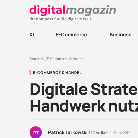
Ihr Kompass für die digitale Welt.
KI
E-Commerce
Business
Startseite
/
E-Commerce & Handel
E-COMMERCE & HANDEL
Digitale Strate
Handwerk nut
Patrick Tarkowski
PT
·
757 Artikel
·
11. März 2019