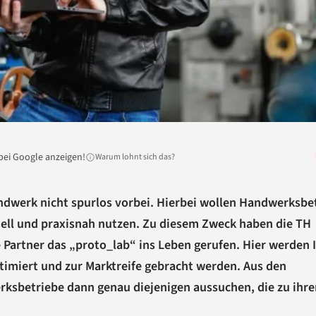
bei Google anzeigen!
Warum lohnt sich das?
ndwerk nicht spurlos vorbei. Hierbei wollen Handwerksbe
ell und praxisnah nutzen. Zu diesem Zweck haben die TH
artner das „proto_lab“ ins Leben gerufen. Hier werden 
ptimiert und zur Marktreife gebracht werden. Aus den
ksbetriebe dann genau diejenigen aussuchen, die zu ihr