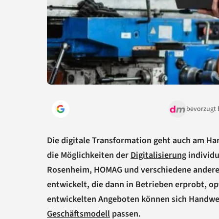
bevorzugt 
Die digitale Transformation geht auch am Ha
die Möglichkeiten der
Digitalisierung
individu
Rosenheim, HOMAG und verschiedene andere P
entwickelt, die dann in Betrieben erprobt, o
entwickelten Angeboten können sich Handwer
Geschäftsmodell
passen.