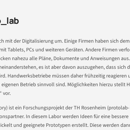
o_lab
h mit der Digitalisierung um. Einige Firmen haben sich dem
 mit Tablets, PCs und weiteren Geräten. Andere Firmen verf
rucken nahezu alle Pläne, Dokumente und Anweisungen aus
inanderstehen, es ist aber davon auszugehen, dass sich d
wird. Handwerksbetriebe müssen daher frühzeitig reagieren 
eigenen Betrieb sinnvoll sind. Möglichkeiten hierzu stellt
 vor.
ry) ist ein Forschungsprojekt der TH Rosenheim (protolab-
nspartner. In diesem Labor werden Ideen für eine bessere
ickelt und geeignete Prototypen erstellt. Diese werden dan