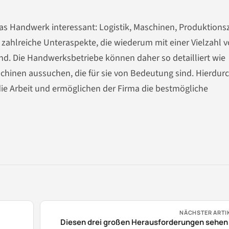
das Handwerk interessant: Logistik, Maschinen, Produktions
zahlreiche Unteraspekte, die wiederum mit einer Vielzahl 
d. Die Handwerksbetriebe können daher so detailliert wie
hinen aussuchen, die für sie von Bedeutung sind. Hierdur
e Arbeit und ermöglichen der Firma die bestmögliche
NÄCHSTER ARTI
Diesen drei großen Herausforderungen sehen