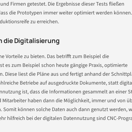
d Firmen getestet. Die Ergebnisse dieser Tests fließen
ass die Prototypen immer weiter optimiert werden können.
oduktionsreife zu erreichen.
 die Digitalisierung
 Vorteile zu bieten. Das betrifft zum Beispiel die
st es zum Beispiel schon heute gängige Praxis, optimierte
. Diese liest die Pläne aus und fertigt anhand der Schnittp
hlreiche Betriebe auf ausgedruckte Dokumente, statt digita
ennutzung ist, dass die Informationen gesammelt an einer St
d Mitarbeiter haben dann die Möglichkeit, immer und von üb
en. Somit können solche Daten auch dann genutzt werden, 
 Sehr hilfreich bei der digitalen Datennutzung sind CNC-Pro