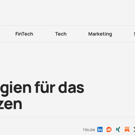
FinTech
Tech
Marketing
gien für das
zen
TEILEN
Auf
Auf
Auf