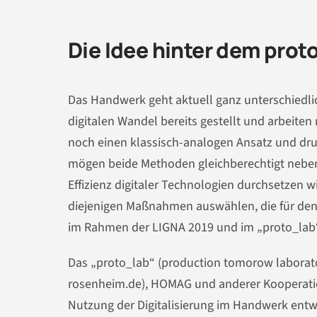
Die Idee hinter dem prot
Das Handwerk geht aktuell ganz unterschiedlic
digitalen Wandel bereits gestellt und arbeiten
noch einen klassisch-analogen Ansatz und d
mögen beide Methoden gleichberechtigt nebene
Effizienz digitaler Technologien durchsetzen 
diejenigen Maßnahmen auswählen, die für den 
im Rahmen der LIGNA 2019 und im „proto_lab“
Das „proto_lab“ (production tomorow laborato
rosenheim.de), HOMAG und anderer Kooperatio
Nutzung der Digitalisierung im Handwerk entw