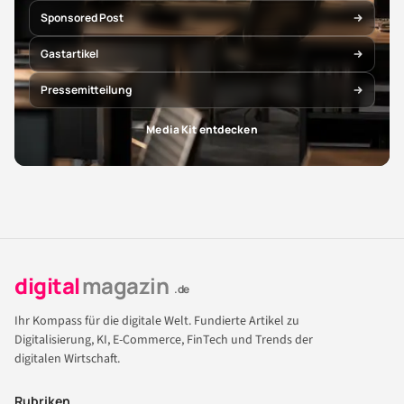
Sponsored Post
Gastartikel
Pressemitteilung
Media Kit entdecken
digital
magazin
.de
Ihr Kompass für die digitale Welt. Fundierte Artikel zu
Digitalisierung, KI, E-Commerce, FinTech und Trends der
digitalen Wirtschaft.
Rubriken