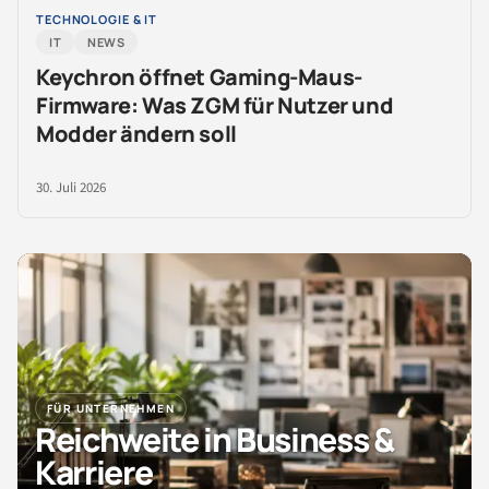
TECHNOLOGIE & IT
IT
NEWS
Keychron öffnet Gaming-Maus-
Firmware: Was ZGM für Nutzer und
Modder ändern soll
30. Juli 2026
FÜR UNTERNEHMEN
Reichweite in Business &
Karriere