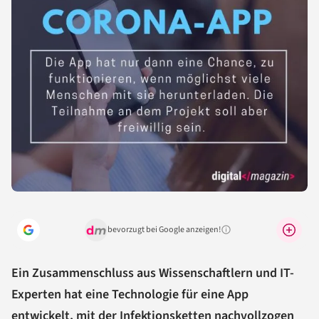
bevorzugt bei Google anzeigen!
Warum lohnt sich das?
Ein Zusammenschluss aus Wissenschaftlern und IT-
Experten hat eine Technologie für eine App
entwickelt, mit der Infektionsketten nachvollzogen