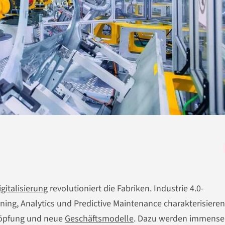
igitalisierung
revolutioniert die Fabriken. Industrie 4.0-
ng, Analytics und Predictive Maintenance charakterisieren
chöpfung und neue
Geschäftsmodelle
. Dazu werden immense