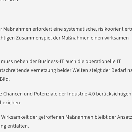
er Maßnahmen erfordert eine systematische, risikoorientiert
richtigen Zusammenspiel der Maßnahmen einen wirksamen
muss neben der Business-IT auch die operationelle IT
ortschreitende Vernetzung beider Welten steigt der Bedarf n
Bild.
Chancen und Potenziale der Industrie 4.0 berücksichtigen
nbeziehen.
r Wirksamkeit der getroffenen Maßnahmen bleibt der Ansat
ng entfalten.