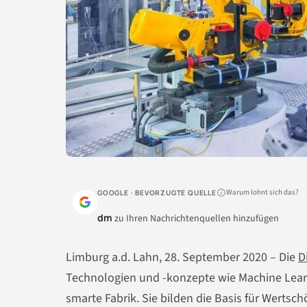
Warum lohnt sich das?
GOOGLE · BEVORZUGTE QUELLE
dm
zu Ihren Nachrichtenquellen hinzufügen
Limburg a.d. Lahn, 28. September 2020 – Die
D
Technologien und -konzepte wie Machine Learni
smarte Fabrik. Sie bilden die Basis für Werts