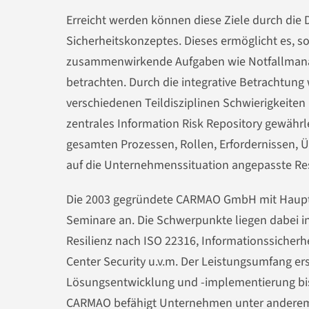
Erreicht werden können diese Ziele durch die 
Sicherheitskonzeptes. Dieses ermöglicht es, s
zusammenwirkende Aufgaben wie Notfallmanag
betrachten. Durch die integrative Betrachtung
verschiedenen Teildisziplinen Schwierigkeiten 
zentrales Information Risk Repository gewährle
gesamten Prozessen, Rollen, Erfordernissen, 
auf die Unternehmenssituation angepasste Res
Die 2003 gegründete CARMAO GmbH mit Hauptsit
Seminare an. Die Schwerpunkte liegen dabei i
Resilienz nach ISO 22316, Informationssicher
Center Security u.v.m. Der Leistungsumfang er
Lösungsentwicklung und -implementierung bi
CARMAO befähigt Unternehmen unter anderem d