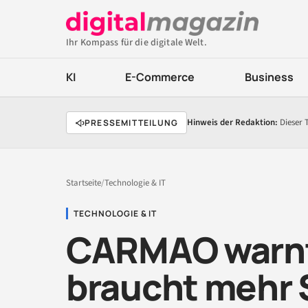
Ihr Kompass für die digitale Welt.
KI
E-Commerce
Business
Hinweis der Redaktion:
Dieser 
PRESSEMITTEILUNG
Startseite
/
Technologie & IT
TECHNOLOGIE & IT
CARMAO warnt:
braucht mehr 