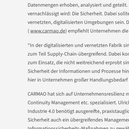
Datenmengen erhoben, analysiert und geteilt. 
vernachlässigt wird: Die Sicherheit. Dabei sol
vernetzten, digitalisierten Umgebungen sein.
(
www.carmao.de
) empfiehlt Unternehmen di
“In der digitalisierten und vernetzten Fabrik
zum Teil Supply-Chain-übergreifend. Dabei 
zum Einsatz, die nicht weitreichend erprobt sind
Sicherheit der Informationen und Prozesse hink
hier in Unternehmen großer Handlungsbedarf b
CARMAO hat sich auf Unternehmensresilienz m
Continuity Management etc. spezialisiert. Ulr
Industrie 4.0 benötigt ausgereifte, praxistau
Sicherheit auch ein übergreifendes Managemen
Informationssicherheits-Maßnahmen zu gewäh