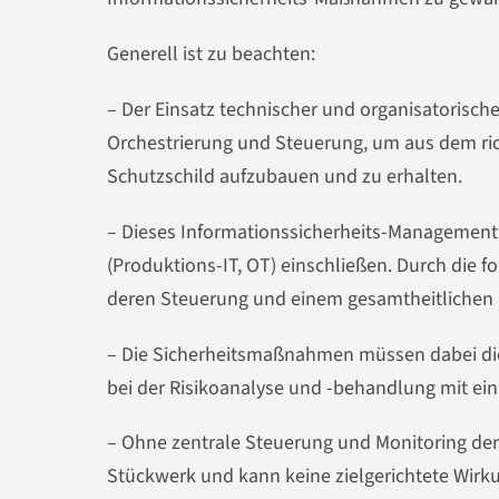
Generell ist zu beachten:
– Der Einsatz technischer und organisatorisch
Orchestrierung und Steuerung, um aus dem 
Schutzschild aufzubauen und zu erhalten.
– Dieses Informationssicherheits-Management 
(Produktions-IT, OT) einschließen. Durch die f
deren Steuerung und einem gesamtheitlichen 
– Die Sicherheitsmaßnahmen müssen dabei die 
bei der Risikoanalyse und -behandlung mit ei
– Ohne zentrale Steuerung und Monitoring de
Stückwerk und kann keine zielgerichtete Wirku