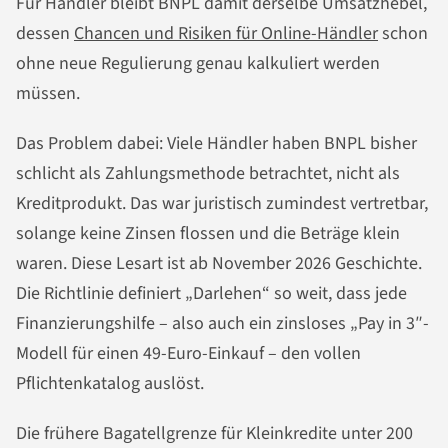
Für Händler bleibt BNPL damit derselbe Umsatzhebel,
dessen
Chancen und Risiken für Online-Händler
schon
ohne neue Regulierung genau kalkuliert werden
müssen.
Das Problem dabei: Viele Händler haben BNPL bisher
schlicht als Zahlungsmethode betrachtet, nicht als
Kreditprodukt. Das war juristisch zumindest vertretbar,
solange keine Zinsen flossen und die Beträge klein
waren. Diese Lesart ist ab November 2026 Geschichte.
Die Richtlinie definiert „Darlehen“ so weit, dass jede
Finanzierungshilfe – also auch ein zinsloses „Pay in 3″-
Modell für einen 49-Euro-Einkauf – den vollen
Pflichtenkatalog auslöst.
Die frühere Bagatellgrenze für Kleinkredite unter 200