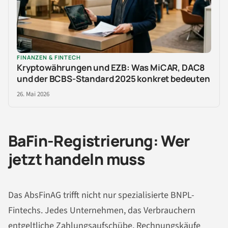
FINANZEN & FINTECH
Kryptowährungen und EZB: Was MiCAR, DAC8
und der BCBS-Standard 2025 konkret bedeuten
26. Mai 2026
BaFin-Registrierung: Wer
jetzt handeln muss
Das AbsFinAG trifft nicht nur spezialisierte BNPL-
Fintechs. Jedes Unternehmen, das Verbrauchern
entgeltliche Zahlungsaufschübe, Rechnungskäufe