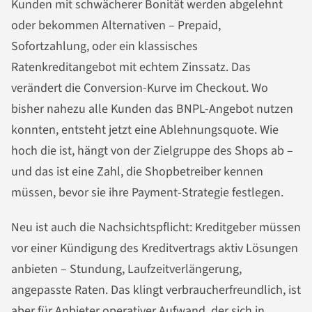
Kunden mit schwächerer Bonität werden abgelehnt
oder bekommen Alternativen – Prepaid,
Sofortzahlung, oder ein klassisches
Ratenkreditangebot mit echtem Zinssatz. Das
verändert die Conversion-Kurve im Checkout. Wo
bisher nahezu alle Kunden das BNPL-Angebot nutzen
konnten, entsteht jetzt eine Ablehnungsquote. Wie
hoch die ist, hängt von der Zielgruppe des Shops ab –
und das ist eine Zahl, die Shopbetreiber kennen
müssen, bevor sie ihre Payment-Strategie festlegen.
Neu ist auch die Nachsichtspflicht: Kreditgeber müssen
vor einer Kündigung des Kreditvertrags aktiv Lösungen
anbieten – Stundung, Laufzeitverlängerung,
angepasste Raten. Das klingt verbraucherfreundlich, ist
aber für Anbieter operativer Aufwand, der sich in