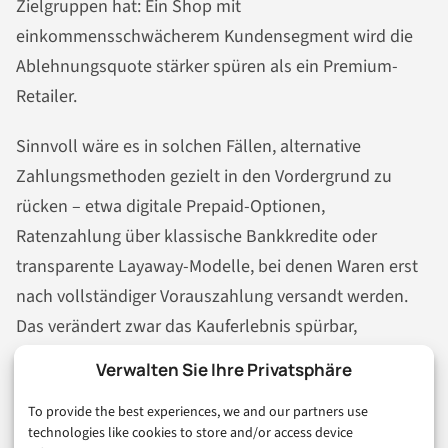
Zielgruppen hat: Ein Shop mit
einkommensschwächerem Kundensegment wird die
Ablehnungsquote stärker spüren als ein Premium-
Retailer.
Sinnvoll wäre es in solchen Fällen, alternative
Zahlungsmethoden gezielt in den Vordergrund zu
rücken – etwa digitale Prepaid-Optionen,
Ratenzahlung über klassische Bankkredite oder
transparente Layaway-Modelle, bei denen Waren erst
nach vollständiger Vorauszahlung versandt werden.
Das verändert zwar das Kauferlebnis spürbar,
vermeidet aber Compliance-Risiken und schützt beide
Verwalten Sie Ihre Privatsphäre
Seiten vor überschuldungsrelevanten Situationen.
To provide the best experiences, we and our partners use
technologies like cookies to store and/or access device