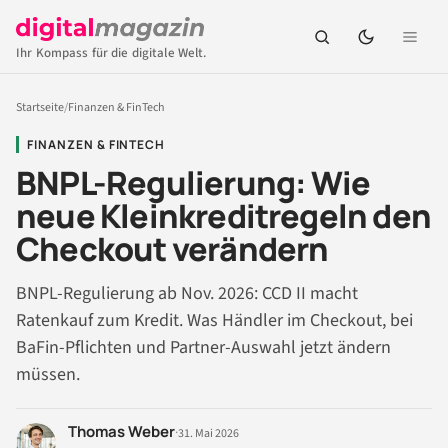
Ihr Kompass für die digitale Welt.
Startseite
/
Finanzen & FinTech
FINANZEN & FINTECH
BNPL-Regulierung: Wie
neue Kleinkreditregeln den
Checkout verändern
BNPL-Regulierung ab Nov. 2026: CCD II macht
Ratenkauf zum Kredit. Was Händler im Checkout, bei
BaFin-Pflichten und Partner-Auswahl jetzt ändern
müssen.
Thomas Weber
·
31. Mai 2026