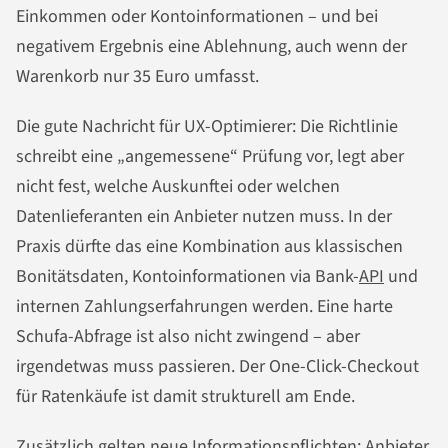
Einkommen oder Kontoinformationen – und bei
negativem Ergebnis eine Ablehnung, auch wenn der
Warenkorb nur 35 Euro umfasst.
Die gute Nachricht für UX-Optimierer: Die Richtlinie
schreibt eine „angemessene“ Prüfung vor, legt aber
nicht fest, welche Auskunftei oder welchen
Datenlieferanten ein Anbieter nutzen muss. In der
Praxis dürfte das eine Kombination aus klassischen
Bonitätsdaten, Kontoinformationen via Bank-
API
und
internen Zahlungserfahrungen werden. Eine harte
Schufa-Abfrage ist also nicht zwingend – aber
irgendetwas muss passieren. Der One-Click-Checkout
für Ratenkäufe ist damit strukturell am Ende.
Zusätzlich gelten neue Informationspflichten: Anbieter