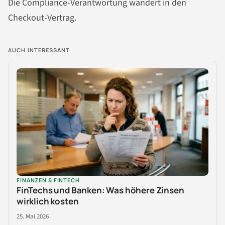
Die Compliance-Verantwortung wandert in den
Checkout-Vertrag.
AUCH INTERESSANT
FINANZEN & FINTECH
FinTechs und Banken: Was höhere Zinsen
wirklich kosten
25. Mai 2026