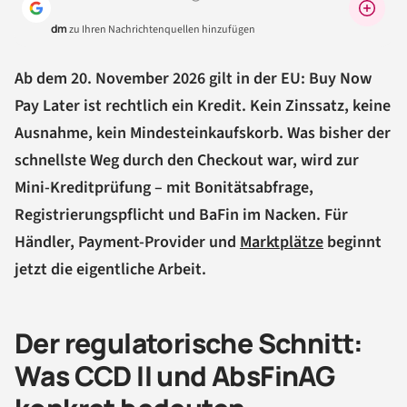
Warum lohnt sich das?
dm
zu Ihren Nachrichtenquellen hinzufügen
Ab dem 20. November 2026 gilt in der EU: Buy Now
Pay Later ist rechtlich ein Kredit. Kein Zinssatz, keine
Ausnahme, kein Mindesteinkaufskorb. Was bisher der
schnellste Weg durch den Checkout war, wird zur
Mini-Kreditprüfung – mit Bonitätsabfrage,
Registrierungspflicht und BaFin im Nacken. Für
Händler, Payment-Provider und
Marktplätze
beginnt
jetzt die eigentliche Arbeit.
Der regulatorische Schnitt:
Was CCD II und AbsFinAG