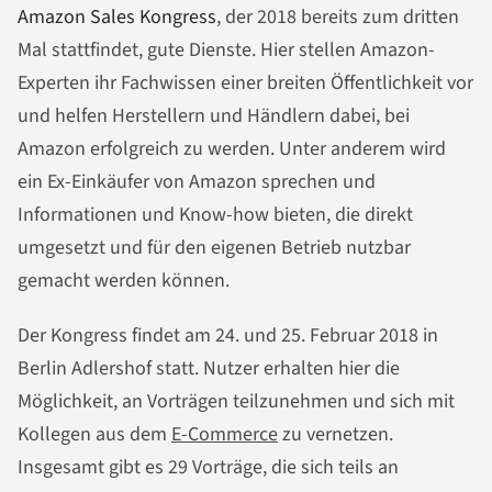
Amazon Sales Kongress
, der 2018 bereits zum dritten
Mal stattfindet, gute Dienste. Hier stellen Amazon-
Experten ihr Fachwissen einer breiten Öffentlichkeit vor
und helfen Herstellern und Händlern dabei, bei
Amazon erfolgreich zu werden. Unter anderem wird
ein Ex-Einkäufer von Amazon sprechen und
Informationen und Know-how bieten, die direkt
umgesetzt und für den eigenen Betrieb nutzbar
gemacht werden können.
Der Kongress findet am 24. und 25. Februar 2018 in
Berlin Adlershof statt. Nutzer erhalten hier die
Möglichkeit, an Vorträgen teilzunehmen und sich mit
Kollegen aus dem
E-Commerce
zu vernetzen.
Insgesamt gibt es 29 Vorträge, die sich teils an