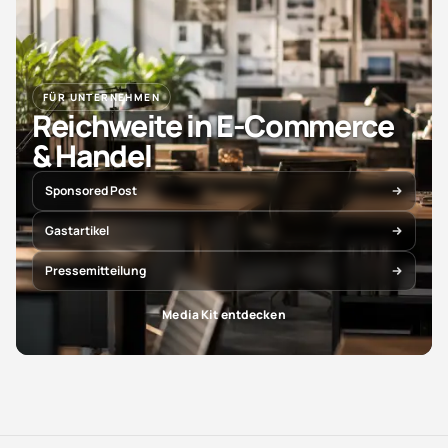
FÜR UNTERNEHMEN
Reichweite in E-Commerce
& Handel
Sponsored Post
Gastartikel
Pressemitteilung
Media Kit entdecken