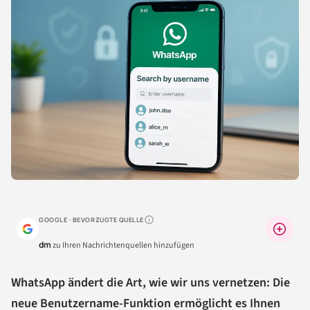
GOOGLE · BEVORZUGTE QUELLE
Warum lohnt sich das?
dm
zu Ihren Nachrichtenquellen hinzufügen
WhatsApp ändert die Art, wie wir uns vernetzen: Die
neue Benutzername-Funktion ermöglicht es Ihnen